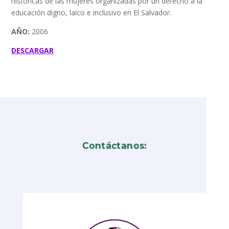
históricas de las mujeres organizadas por un derecho a la
educación digno, laico e inclusivo en El Salvador.
AÑO:
2006
DESCARGAR
Contáctanos: