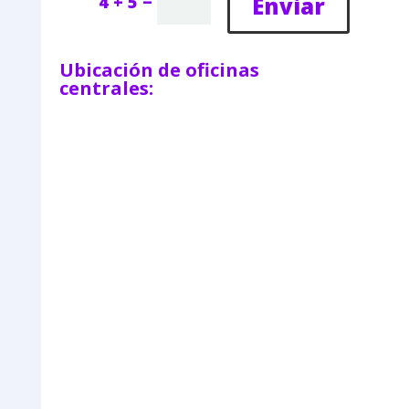
=
Enviar
4 + 5
Ubicación de oficinas
centrales: