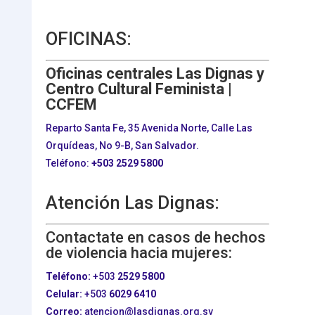
OFICINAS:
Oficinas centrales Las Dignas y
Centro Cultural Feminista |
CCFEM
Reparto Santa Fe, 35 Avenida Norte, Calle Las
Orquídeas, No 9-B, San Salvador.
Teléfono:
+503
2529 5800
Atención Las Dignas:
Contactate en casos de hechos
de violencia hacia mujeres:
Teléfono:
+503
2529 5800
Celular:
+503
6029 6410
Correo:
atencion@lasdignas.org.sv