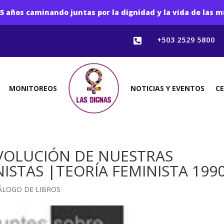
5 años caminando juntas por la dignidad y la vida de las m
+503 2529 5800

MONITOREOS
NOTICIAS Y EVENTOS
C
VOLUCIÓN DE NUESTRAS
ISTAS |TEORÍA FEMINISTA 199
ÁLOGO DE LIBROS