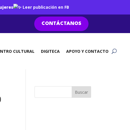
ujeres
Leer publicación en FB
CONTÁCTANOS
ENTRO CULTURAL
DIGITECA
APOYO Y CONTACTO
0