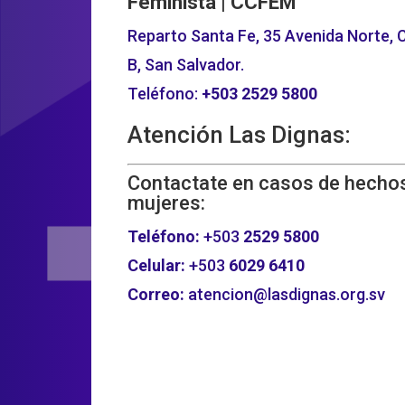
Feminista | CCFEM
Reparto Santa Fe, 35 Avenida Norte, C
B, San Salvador.
Teléfono:
+503
2529 5800
Atención Las Dignas:
Contactate en casos de hechos
mujeres:
Teléfono:
+503
2529 5800
Celular:
+503
6029 6410
Correo:
atencion@lasdignas.org.sv