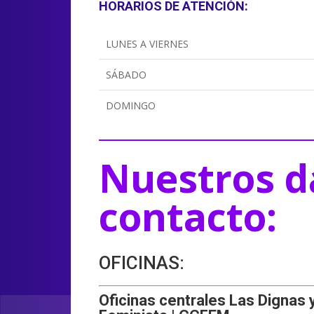
HORARIOS DE ATENCIÓN:
LUNES A VIERNES
SÁBADO
DOMINGO
Nuestros d
contacto:
OFICINAS:
Oficinas centrales Las Dignas 