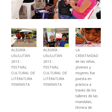
ALEGRÍA -
ALEGRÍA -
LA
USULUTÁN
USULUTÁN
CREATIVIDAD
2013 -
2013 -
de las niñas,
FESTIVAL
FESTIVAL
jóvenes y
CULTURAL DE
CULTURAL DE
mujeres fue
LITERATURA
LITERATURA
puesta en
FEMINISTA
FEMINISTA
práctica a
través de los
talleres de las
mandalas,
técnica de