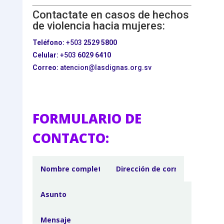
Contactate en casos de hechos
de violencia hacia mujeres:
Teléfono:
+503
2529 5800
Celular:
+503
6029 6410
Correo:
atencion@lasdignas.org.sv
FORMULARIO DE
CONTACTO: