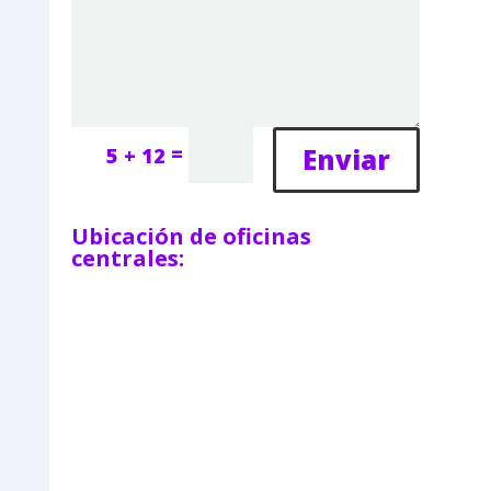
=
Enviar
5 + 12
Ubicación de oficinas
centrales: