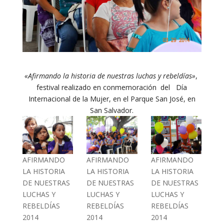
«Afirmando la historia de nuestras luchas y rebeldías»
,
festival realizado en conmemoración del Día
Internacional de la Mujer, en el Parque San José, en
San Salvador.
AFIRMANDO
AFIRMANDO
AFIRMANDO
LA HISTORIA
LA HISTORIA
LA HISTORIA
DE NUESTRAS
DE NUESTRAS
DE NUESTRAS
LUCHAS Y
LUCHAS Y
LUCHAS Y
REBELDÍAS
REBELDÍAS
REBELDÍAS
2014
2014
2014