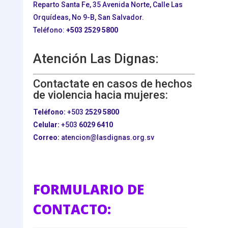
Reparto Santa Fe, 35 Avenida Norte, Calle Las
Orquídeas, No 9-B, San Salvador.
Teléfono:
+503
2529 5800
Atención Las Dignas:
Contactate en casos de hechos
de violencia hacia mujeres:
Teléfono:
+503
2529 5800
Celular:
+503
6029 6410
Correo:
atencion@lasdignas.org.sv
FORMULARIO DE
CONTACTO: