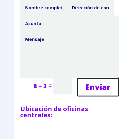
=
Enviar
8 + 3
Ubicación de oficinas
centrales: