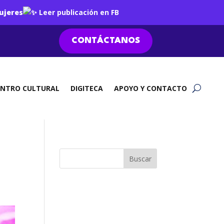
ujeres
Leer publicación en FB
CONTÁCTANOS
ENTRO CULTURAL
DIGITECA
APOYO Y CONTACTO