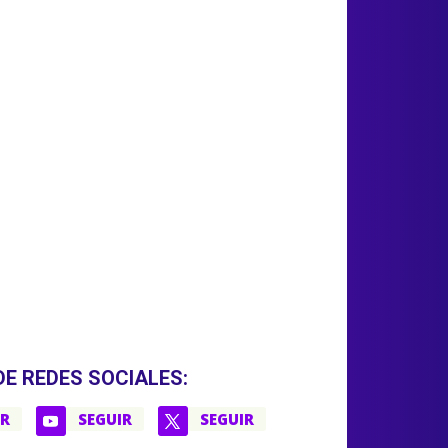
DE REDES SOCIALES:
IR
SEGUIR
SEGUIR