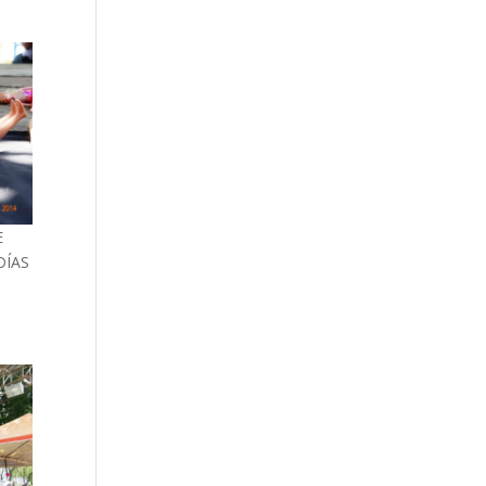
E
DÍAS