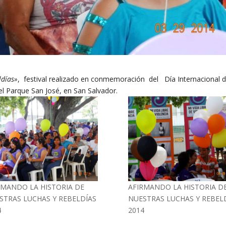
ldías»
, festival realizado en conmemoración del Día Internacional d
el Parque San José, en San Salvador.
RMANDO LA HISTORIA DE
AFIRMANDO LA HISTORIA D
STRAS LUCHAS Y REBELDÍAS
NUESTRAS LUCHAS Y REBEL
4
2014