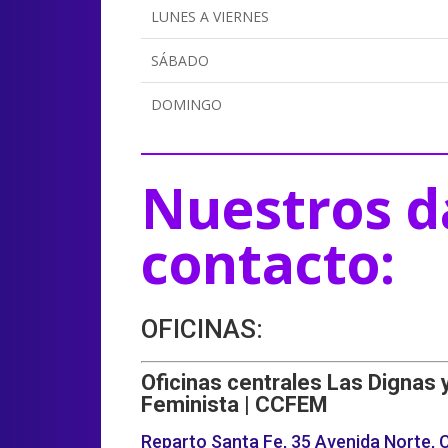
LUNES A VIERNES
SÁBADO
DOMINGO
Nuestros d
contacto:
OFICINAS:
Oficinas centrales Las Dignas 
Feminista | CCFEM
Reparto Santa Fe, 35 Avenida Norte, C