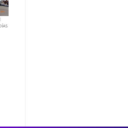
E
DÍAS