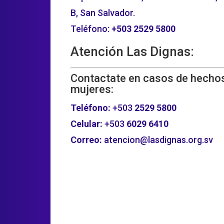
B, San Salvador.
Teléfono:
+503
2529 5800
Atención Las Dignas:
Contactate en casos de hechos
mujeres:
Teléfono:
+503
2529 5800
Celular:
+503
6029 6410
Correo:
atencion@lasdignas.org.sv