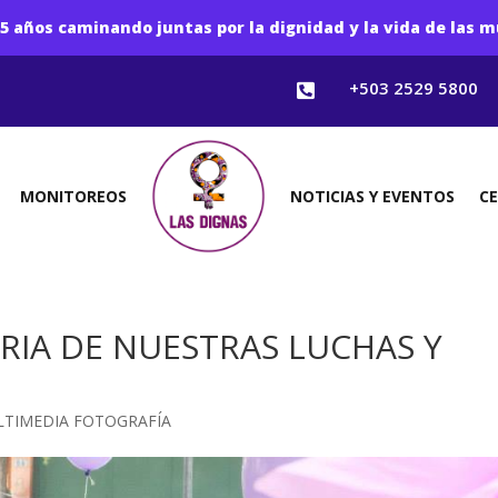
5 años caminando juntas por la dignidad y la vida de las m
+503 2529 5800

MONITOREOS
NOTICIAS Y EVENTOS
C
RIA DE NUESTRAS LUCHAS Y
TIMEDIA FOTOGRAFÍA