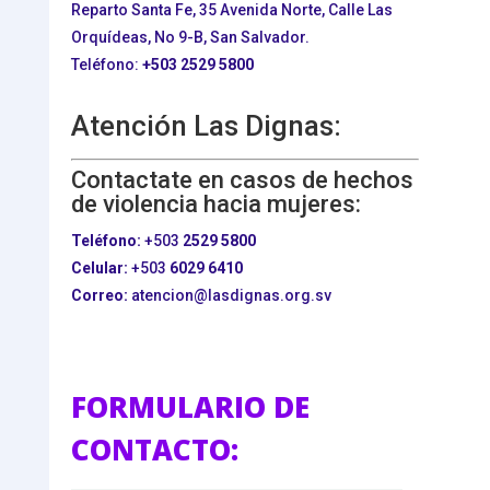
Reparto Santa Fe, 35 Avenida Norte, Calle Las
Orquídeas, No 9-B, San Salvador.
Teléfono:
+503
2529 5800
Atención Las Dignas:
Contactate en casos de hechos
de violencia hacia mujeres:
Teléfono:
+503
2529 5800
Celular:
+503
6029 6410
Correo:
atencion@lasdignas.org.sv
FORMULARIO DE
CONTACTO: