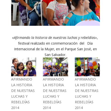
«Afirmando la historia de nuestras luchas y rebeldías»
,
festival realizado en conmemoración del Día
Internacional de la Mujer, en el Parque San José, en
San Salvador.
AFIRMANDO
AFIRMANDO
AFIRMANDO
LA HISTORIA
LA HISTORIA
LA HISTORIA
DE NUESTRAS
DE NUESTRAS
DE NUESTRAS
LUCHAS Y
LUCHAS Y
LUCHAS Y
REBELDÍAS
REBELDÍAS
REBELDÍAS
2014
2014
2014