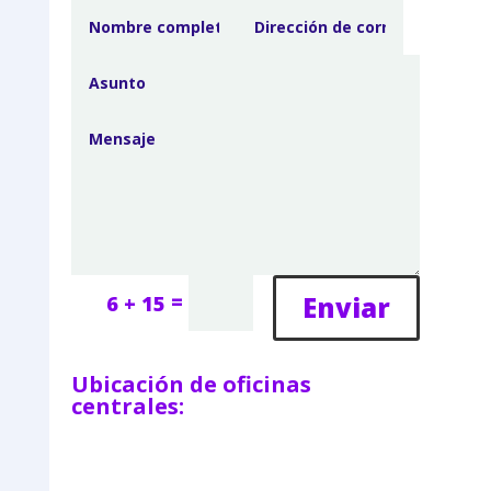
=
Enviar
6 + 15
Ubicación de oficinas
centrales: