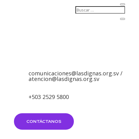
comunicaciones@lasdignas.org.sv /
atencion@lasdignas.org.sv
+503 2529 5800
CONTÁCTANOS