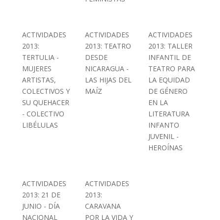
ACTIVIDADES
ACTIVIDADES
ACTIVIDADES
2013:
2013: TEATRO
2013: TALLER
TERTULIA -
DESDE
INFANTIL DE
MUJERES
NICARAGUA -
TEATRO PARA
ARTISTAS,
LAS HIJAS DEL
LA EQUIDAD
COLECTIVOS Y
MAÍZ
DE GÉNERO
SU QUEHACER
EN LA
- COLECTIVO
LITERATURA
LIBÉLULAS
INFANTO
JUVENIL -
HEROÍNAS
ACTIVIDADES
ACTIVIDADES
2013: 21 DE
2013:
JUNIO - DÍA
CARAVANA
NACIONAL
POR LA VIDA Y