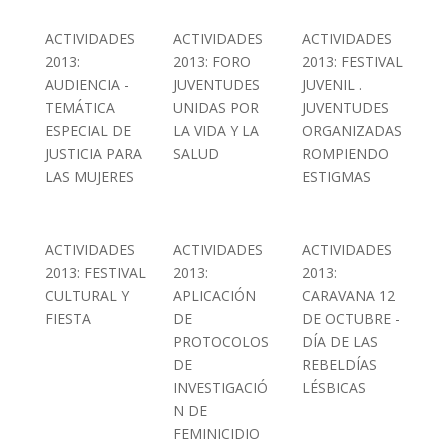
ACTIVIDADES
ACTIVIDADES
ACTIVIDADES
2013:
2013: FORO
2013: FESTIVAL
AUDIENCIA -
JUVENTUDES
JUVENIL .
TEMÁTICA
UNIDAS POR
JUVENTUDES
ESPECIAL DE
LA VIDA Y LA
ORGANIZADAS
JUSTICIA PARA
SALUD
ROMPIENDO
LAS MUJERES
ESTIGMAS
ACTIVIDADES
ACTIVIDADES
ACTIVIDADES
2013: FESTIVAL
2013:
2013:
CULTURAL Y
APLICACIÓN
CARAVANA 12
FIESTA
DE
DE OCTUBRE -
PROTOCOLOS
DÍA DE LAS
DE
REBELDÍAS
INVESTIGACIÓ
LÉSBICAS
N DE
FEMINICIDIO