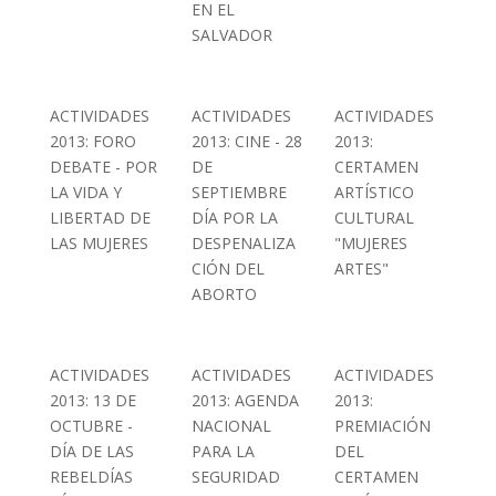
EN EL
SALVADOR
ACTIVIDADES
ACTIVIDADES
ACTIVIDADES
2013: FORO
2013: CINE - 28
2013:
DEBATE - POR
DE
CERTAMEN
LA VIDA Y
SEPTIEMBRE
ARTÍSTICO
LIBERTAD DE
DÍA POR LA
CULTURAL
LAS MUJERES
DESPENALIZA
"MUJERES
CIÓN DEL
ARTES"
ABORTO
ACTIVIDADES
ACTIVIDADES
ACTIVIDADES
2013: 13 DE
2013: AGENDA
2013:
OCTUBRE -
NACIONAL
PREMIACIÓN
DÍA DE LAS
PARA LA
DEL
REBELDÍAS
SEGURIDAD
CERTAMEN