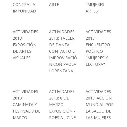
CONTRA LA
ARTE
"MUJERES
IMPUNIDAD
ARTES"
ACTIVIDADES
ACTIVIDADES
ACTIVIDADES
2013:
2013: TALLER
2013:
EXPOSICIÓN
DE DANZA -
ENCUENTRO
DE ARTES
CONTACTO E
POÉTICO
VISUALES
IMPROVISACIÓ
"MUJERES Y
N CON PAOLA
LECTURA"
LORENZANA
ACTIVIDADES
ACTIVIDADES
ACTIVIDADES
2013:
2013: 8 DE
2013: ACCIÓN
CAMINATA Y
MARZO -
MUNDIAL POR
FESTIVAL 8 DE
EXPOSICIÓN -
LA SALUD DE
MARZO
POESÍA - CINE
LAS MUJERES