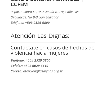
CCFEM
Reparto Santa Fe, 35 Avenida Norte, Calle Las
Orquídeas, No 9-B, San Salvador.
Teléfono:
+503
2529 5800
Atención Las Dignas:
Contactate en casos de hechos de
violencia hacia mujeres:
Teléfono:
+503
2529 5800
Celular:
+503
6029 6410
Correo:
atencion@lasdignas.org.sv
Nombre completo