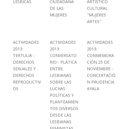
LÉSBICAS
CIUDADANA
ARTÍSTICO
DE LAS
CULTURAL
MUJERES
"MUJERES
ARTES"
ACTIVIDADES
ACTIVIDADES
ACTIVIDADES
2013:
2013:
2013:
TERTULIA -
CONVERSATO
CONMEMORA
DERECHOS
RIO - PLÁTICA
CIÓN 25 DE
SEXUALES Y
ENTRE
NOVIEMBRE -
DERECHOS
LESBIANAS
CONCERTACIÓ
REPRODUCTIV
SOBRE LAS
N PRUDENCIA
OS
LUCHAS
AYALA
POLÍTICAS Y
PLANTEAMIEN
TOS DIVERSOS
DESDE LAS
LESBIANAS
FEMINISTAS