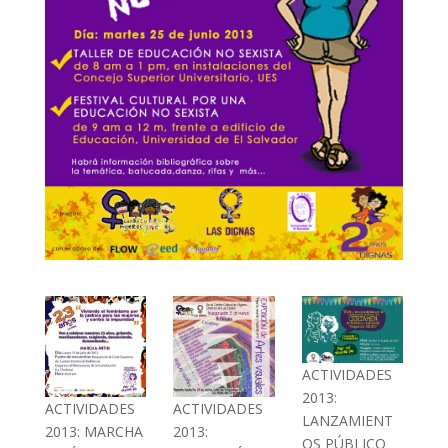
ACTIVIDADES
2013:
ACTIVIDADES
ACTIVIDADES
LANZAMIENT
2013: MARCHA
2013:
OS PÚBLICO