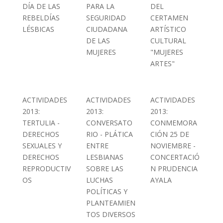
DÍA DE LAS
PARA LA
DEL
REBELDÍAS
SEGURIDAD
CERTAMEN
LÉSBICAS
CIUDADANA
ARTÍSTICO
DE LAS
CULTURAL
MUJERES
"MUJERES
ARTES"
ACTIVIDADES
ACTIVIDADES
ACTIVIDADES
2013:
2013:
2013:
TERTULIA -
CONVERSATO
CONMEMORA
DERECHOS
RIO - PLÁTICA
CIÓN 25 DE
SEXUALES Y
ENTRE
NOVIEMBRE -
DERECHOS
LESBIANAS
CONCERTACIÓ
REPRODUCTIV
SOBRE LAS
N PRUDENCIA
OS
LUCHAS
AYALA
POLÍTICAS Y
PLANTEAMIEN
TOS DIVERSOS