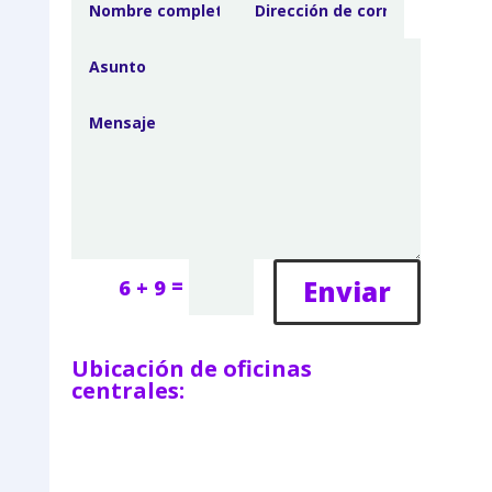
=
Enviar
6 + 9
Ubicación de oficinas
centrales: