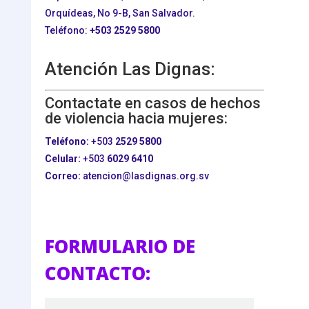
Orquídeas, No 9-B, San Salvador.
Teléfono:
+503
2529 5800
Atención Las Dignas:
Contactate en casos de hechos
de violencia hacia mujeres:
Teléfono:
+503
2529 5800
Celular:
+503
6029 6410
Correo:
atencion@lasdignas.org.sv
FORMULARIO DE
CONTACTO: