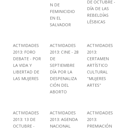
DE OCTUBRE -
N DE
DÍA DE LAS
FEMINICIDIO
REBELDÍAS
EN EL
LÉSBICAS
SALVADOR
ACTIVIDADES
ACTIVIDADES
ACTIVIDADES
2013: FORO
2013: CINE - 28
2013:
DEBATE - POR
DE
CERTAMEN
LA VIDA Y
SEPTIEMBRE
ARTÍSTICO
LIBERTAD DE
DÍA POR LA
CULTURAL
LAS MUJERES
DESPENALIZA
"MUJERES
CIÓN DEL
ARTES"
ABORTO
ACTIVIDADES
ACTIVIDADES
ACTIVIDADES
2013: 13 DE
2013: AGENDA
2013:
OCTUBRE -
NACIONAL
PREMIACIÓN