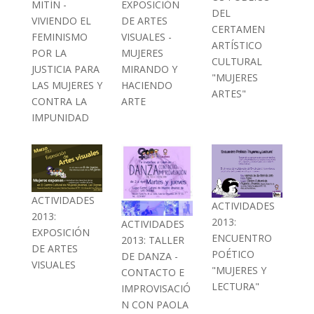
MITÍN -
EXPOSICIÓN
DEL
VIVIENDO EL
DE ARTES
CERTAMEN
FEMINISMO
VISUALES -
ARTÍSTICO
POR LA
MUJERES
CULTURAL
JUSTICIA PARA
MIRANDO Y
"MUJERES
LAS MUJERES Y
HACIENDO
ARTES"
CONTRA LA
ARTE
IMPUNIDAD
ACTIVIDADES
ACTIVIDADES
2013:
2013:
ACTIVIDADES
EXPOSICIÓN
ENCUENTRO
2013: TALLER
DE ARTES
POÉTICO
DE DANZA -
VISUALES
"MUJERES Y
CONTACTO E
LECTURA"
IMPROVISACIÓ
N CON PAOLA