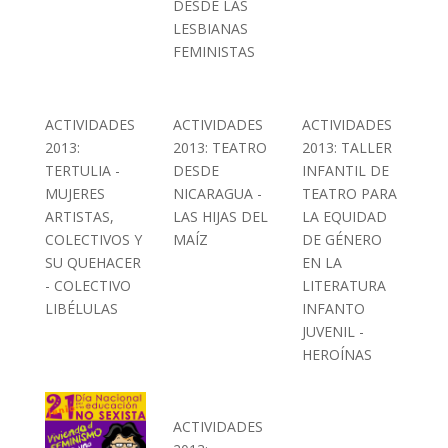
DESDE LAS
LESBIANAS
FEMINISTAS
ACTIVIDADES
ACTIVIDADES
ACTIVIDADES
2013:
2013: TEATRO
2013: TALLER
TERTULIA -
DESDE
INFANTIL DE
MUJERES
NICARAGUA -
TEATRO PARA
ARTISTAS,
LAS HIJAS DEL
LA EQUIDAD
COLECTIVOS Y
MAÍZ
DE GÉNERO
SU QUEHACER
EN LA
- COLECTIVO
LITERATURA
LIBÉLULAS
INFANTO
JUVENIL -
HEROÍNAS
ACTIVIDADES