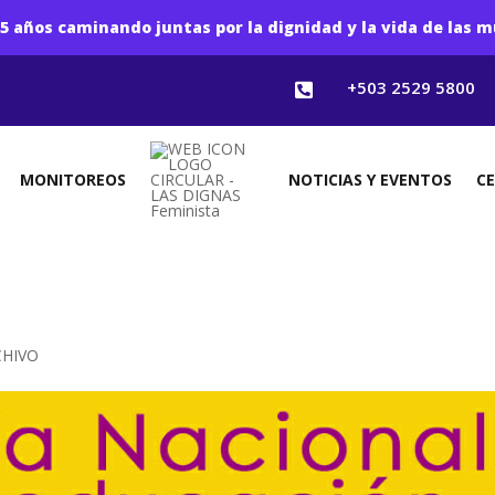
5 años caminando juntas por la dignidad y la vida de las m
+503 2529 5800

MONITOREOS
NOTICIAS Y EVENTOS
C
CHIVO