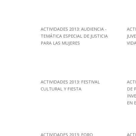
ACTIVIDADES 2013: AUDIENCIA -
ACT
TEMÁTICA ESPECIAL DE JUSTICIA
JUV
PARA LAS MUJERES
VID
ACTIVIDADES 2013: FESTIVAL
ACT
CULTURAL Y FIESTA
DE 
INV
EN 
ACTIVIDADES 2013: FORO
ACTI