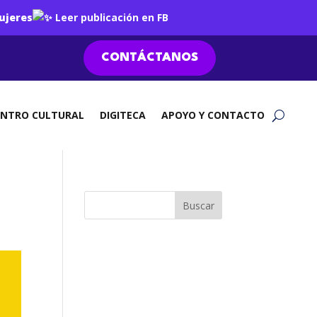
ujeres
Leer publicación en FB
CONTÁCTANOS
ENTRO CULTURAL
DIGITECA
APOYO Y CONTACTO