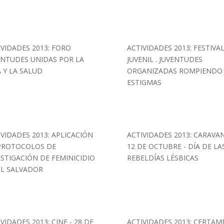
IVIDADES 2013: FORO
ACTIVIDADES 2013: FESTIVA
ENTUDES UNIDAS POR LA
JUVENIL . JUVENTUDES
A Y LA SALUD
ORGANIZADAS ROMPIENDO
ESTIGMAS
IVIDADES 2013: APLICACIÓN
ACTIVIDADES 2013: CARAVA
PROTOCOLOS DE
12 DE OCTUBRE - DÍA DE LA
ESTIGACIÓN DE FEMINICIDIO
REBELDÍAS LÉSBICAS
EL SALVADOR
VIDADES 2013: CINE - 28 DE
ACTIVIDADES 2013: CERTAM