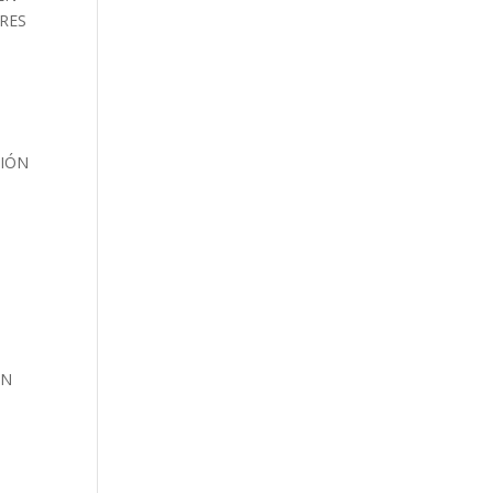
RES
CIÓN
"
ÓN