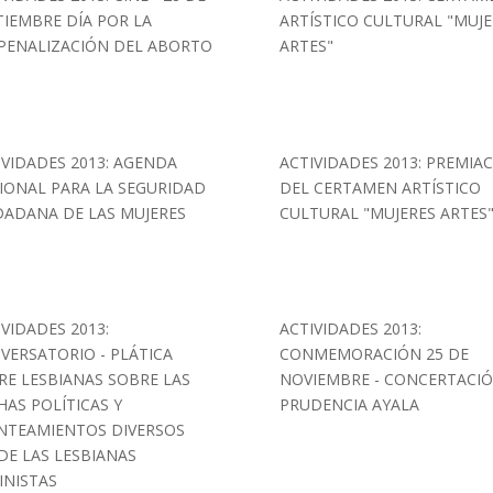
TIEMBRE DÍA POR LA
ARTÍSTICO CULTURAL "MUJE
PENALIZACIÓN DEL ABORTO
ARTES"
IVIDADES 2013: AGENDA
ACTIVIDADES 2013: PREMIA
IONAL PARA LA SEGURIDAD
DEL CERTAMEN ARTÍSTICO
DADANA DE LAS MUJERES
CULTURAL "MUJERES ARTES
IVIDADES 2013:
ACTIVIDADES 2013:
VERSATORIO - PLÁTICA
CONMEMORACIÓN 25 DE
RE LESBIANAS SOBRE LAS
NOVIEMBRE - CONCERTACI
HAS POLÍTICAS Y
PRUDENCIA AYALA
NTEAMIENTOS DIVERSOS
DE LAS LESBIANAS
INISTAS