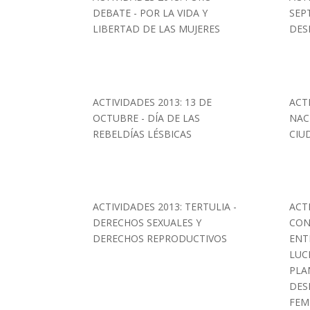
DEBATE - POR LA VIDA Y
SEP
LIBERTAD DE LAS MUJERES
DES
ACTIVIDADES 2013: 13 DE
ACT
OCTUBRE - DÍA DE LAS
NAC
REBELDÍAS LÉSBICAS
CIU
ACTIVIDADES 2013: TERTULIA -
ACT
DERECHOS SEXUALES Y
CON
DERECHOS REPRODUCTIVOS
ENT
LUC
PLA
DES
FEM