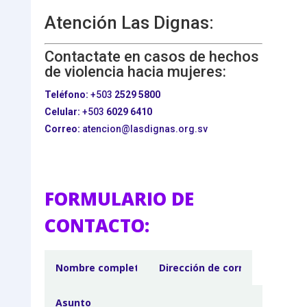
Atención Las Dignas:
Contactate en casos de hechos
de violencia hacia mujeres:
Teléfono:
+503
2529 5800
Celular:
+503
6029 6410
Correo:
atencion@lasdignas.org.sv
FORMULARIO DE
CONTACTO: