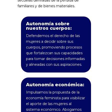
secuelas derivadas de la pérdida de
familiares y de bienes materiales.
Autonomía sobre
nuestros cuerpos:
Defendemos el derecho de las
mujeres a decidir sobre sus
cuerpos, promoviendo procesos
que fortalezcan sus capacidades
para tomar decisiones informadas
y alineadas con sus aspiraciones.
Autonomía económica:
Impulsamos la propuesta de la
economía feminista para visibilizar
el aporte de las mujeres al
sistema económico. Abogamos