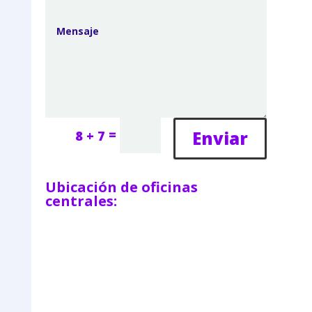
=
Enviar
8 + 7
Ubicación de oficinas
centrales: