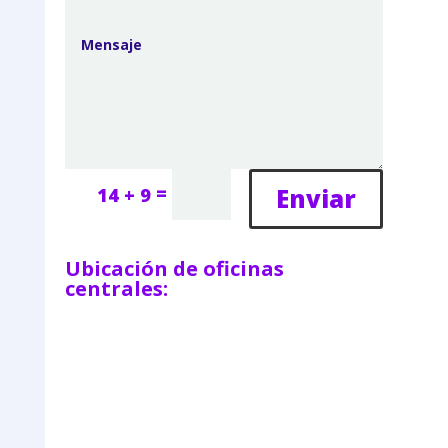
=
Enviar
14 + 9
Ubicación de oficinas
centrales: