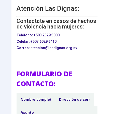
Atención Las Dignas:
Contactate en casos de hechos
de violencia hacia mujeres:
Teléfono:
+503
2529 5800
Celular:
+503
6029 6410
Correo:
atencion@lasdignas.org.sv
FORMULARIO DE
CONTACTO: