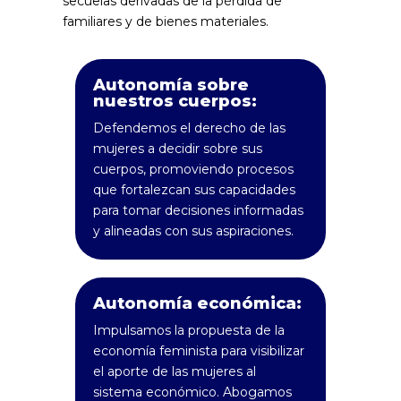
secuelas derivadas de la pérdida de
familiares y de bienes materiales.
Autonomía sobre
nuestros cuerpos:
Defendemos el derecho de las
mujeres a decidir sobre sus
cuerpos, promoviendo procesos
que fortalezcan sus capacidades
para tomar decisiones informadas
y alineadas con sus aspiraciones.
Autonomía económica:
Impulsamos la propuesta de la
economía feminista para visibilizar
el aporte de las mujeres al
sistema económico. Abogamos