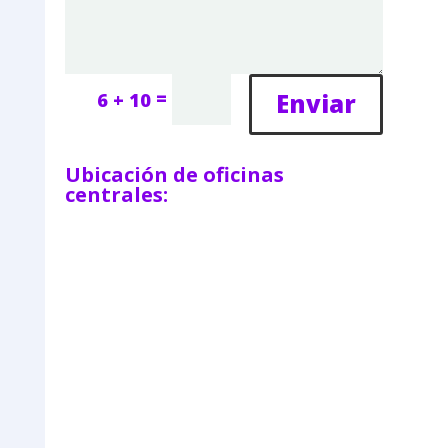
=
Enviar
6 + 10
Ubicación de oficinas
centrales: