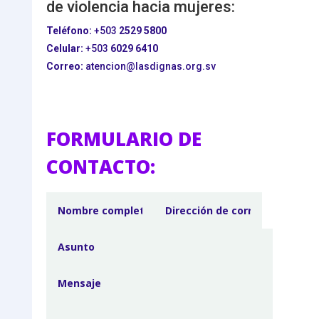
de violencia hacia mujeres:
Teléfono:
+503
2529 5800
Celular:
+503
6029 6410
Correo:
atencion@lasdignas.org.sv
FORMULARIO DE
CONTACTO: