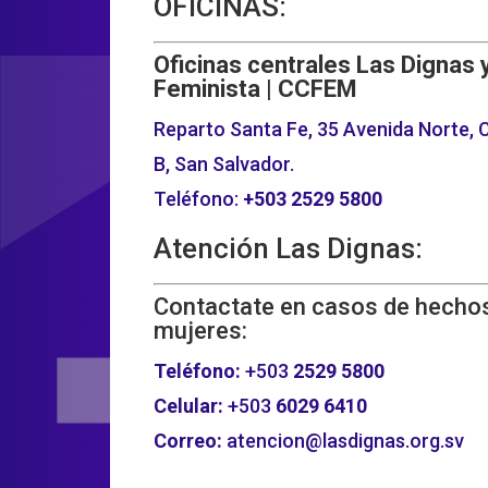
OFICINAS:
Oficinas centrales Las Dignas 
Feminista | CCFEM
Reparto Santa Fe, 35 Avenida Norte, C
B, San Salvador.
Teléfono:
+503
2529 5800
Atención Las Dignas:
Contactate en casos de hechos
mujeres:
Teléfono:
+503
2529 5800
Celular:
+503
6029 6410
Correo:
atencion@lasdignas.org.sv