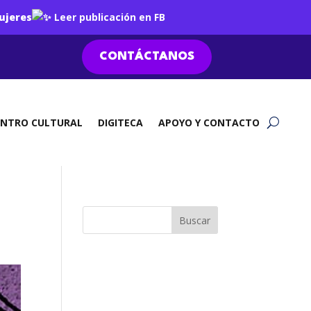
ujeres
Leer publicación en FB
CONTÁCTANOS
ENTRO CULTURAL
DIGITECA
APOYO Y CONTACTO