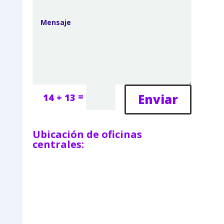
=
Enviar
14 + 13
Ubicación de oficinas
centrales: