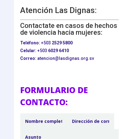
Atención Las Dignas:
Contactate en casos de hechos
de violencia hacia mujeres:
Teléfono:
+503
2529 5800
Celular:
+503
6029 6410
Correo:
atencion@lasdignas.org.sv
FORMULARIO DE
CONTACTO: