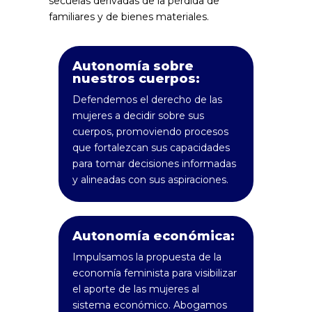
secuelas derivadas de la pérdida de
familiares y de bienes materiales.
Autonomía sobre
nuestros cuerpos:
Defendemos el derecho de las
mujeres a decidir sobre sus
cuerpos, promoviendo procesos
que fortalezcan sus capacidades
para tomar decisiones informadas
y alineadas con sus aspiraciones.
Autonomía económica:
Impulsamos la propuesta de la
economía feminista para visibilizar
el aporte de las mujeres al
sistema económico. Abogamos