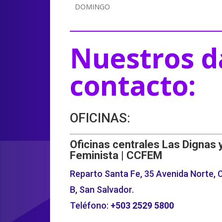
DOMINGO
Nuestros d
contacto:
OFICINAS:
Oficinas centrales Las Dignas 
Feminista | CCFEM
Reparto Santa Fe, 35 Avenida Norte, C
B, San Salvador.
Teléfono:
+503
2529 5800