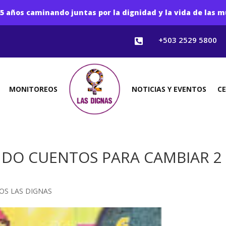
5 años caminando juntas por la dignidad y la vida de las m
+503 2529 5800

MONITOREOS
NOTICIAS Y EVENTOS
C
DO CUENTOS PARA CAMBIAR 2 
OS LAS DIGNAS