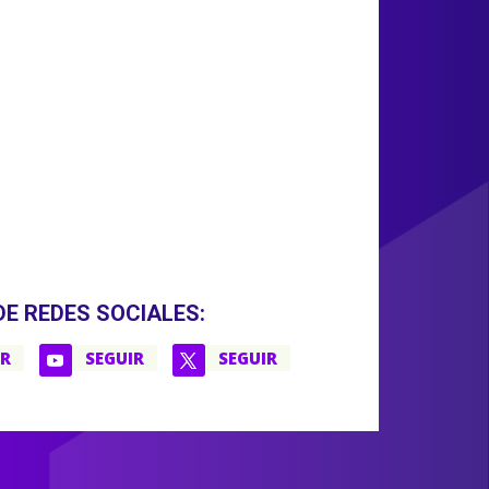
DE REDES SOCIALES:
IR
SEGUIR
SEGUIR