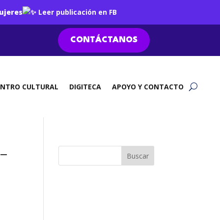
ujeres
Leer publicación en FB
CONTÁCTANOS
ENTRO CULTURAL
DIGITECA
APOYO Y CONTACTO
–