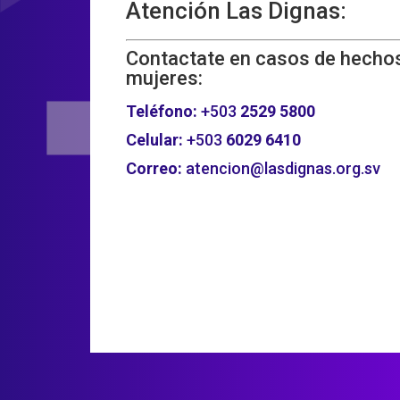
Atención Las Dignas:
Contactate en casos de hechos
mujeres:
Teléfono:
+503
2529 5800
Celular:
+503
6029 6410
Correo:
atencion@lasdignas.org.sv