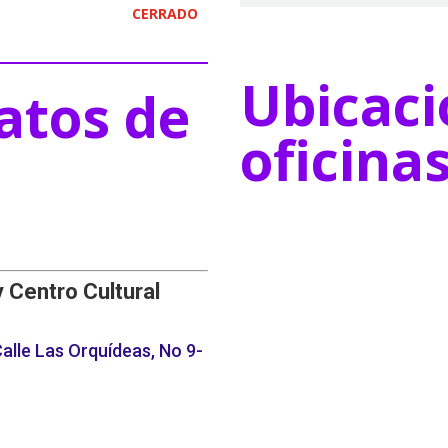
CERRADO
Ubicaci
atos de
oficina
y Centro Cultural
alle Las Orquídeas, No 9-