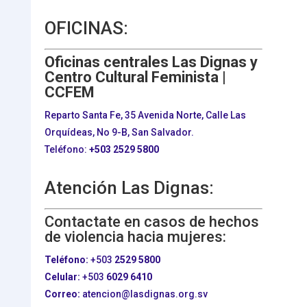
OFICINAS:
Oficinas centrales Las Dignas y
Centro Cultural Feminista |
CCFEM
Reparto Santa Fe, 35 Avenida Norte, Calle Las
Orquídeas, No 9-B, San Salvador.
Teléfono:
+503
2529 5800
Atención Las Dignas:
Contactate en casos de hechos
de violencia hacia mujeres:
Teléfono:
+503
2529 5800
Celular:
+503
6029 6410
Correo:
atencion@lasdignas.org.sv