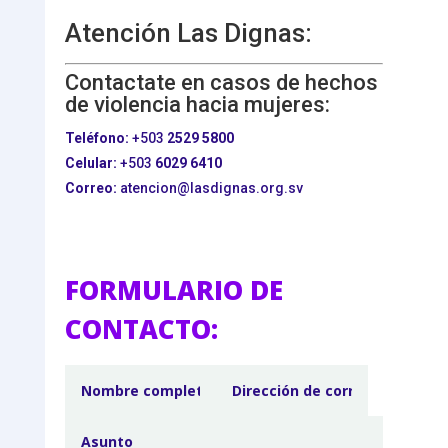
Atención Las Dignas:
Contactate en casos de hechos
de violencia hacia mujeres:
Teléfono:
+503
2529 5800
Celular:
+503
6029 6410
Correo:
atencion@lasdignas.org.sv
FORMULARIO DE
CONTACTO: