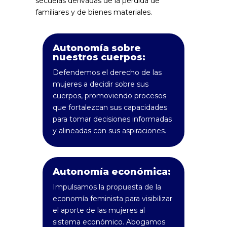
secuelas derivadas de la pérdida de
familiares y de bienes materiales.
Autonomía sobre
nuestros cuerpos:
Defendemos el derecho de las
mujeres a decidir sobre sus
cuerpos, promoviendo procesos
que fortalezcan sus capacidades
para tomar decisiones informadas
y alineadas con sus aspiraciones.
Autonomía económica:
Impulsamos la propuesta de la
economía feminista para visibilizar
el aporte de las mujeres al
sistema económico. Abogamos