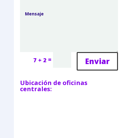
=
Enviar
7 + 2
Ubicación de oficinas
centrales: