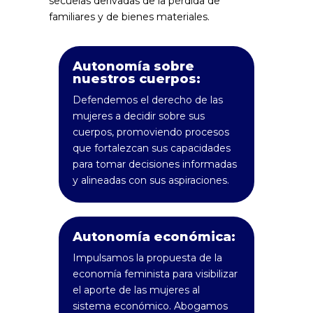
secuelas derivadas de la pérdida de
familiares y de bienes materiales.
Autonomía sobre
nuestros cuerpos:
Defendemos el derecho de las
mujeres a decidir sobre sus
cuerpos, promoviendo procesos
que fortalezcan sus capacidades
para tomar decisiones informadas
y alineadas con sus aspiraciones.
Autonomía económica:
Impulsamos la propuesta de la
economía feminista para visibilizar
el aporte de las mujeres al
sistema económico. Abogamos