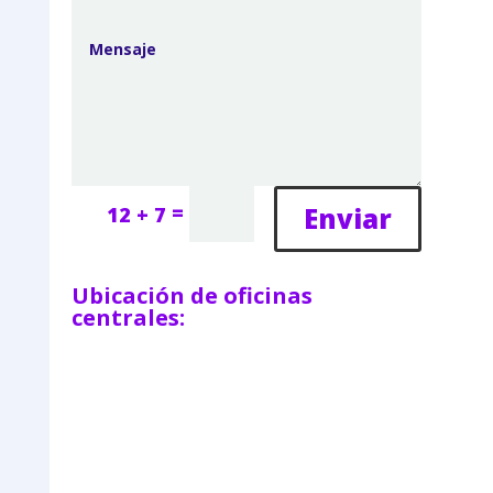
=
Enviar
12 + 7
Ubicación de oficinas
centrales: