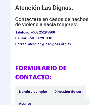
Atención Las Dignas:
Contactate en casos de hechos
de violencia hacia mujeres:
Teléfono:
+503
2529 5800
Celular:
+503
6029 6410
Correo:
atencion@lasdignas.org.sv
FORMULARIO DE
CONTACTO: