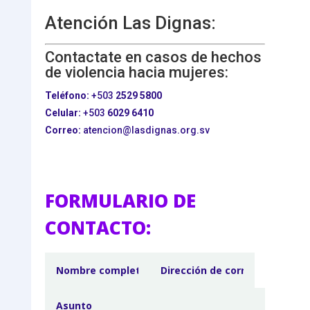
Atención Las Dignas:
Contactate en casos de hechos
de violencia hacia mujeres:
Teléfono:
+503
2529 5800
Celular:
+503
6029 6410
Correo:
atencion@lasdignas.org.sv
FORMULARIO DE
CONTACTO: