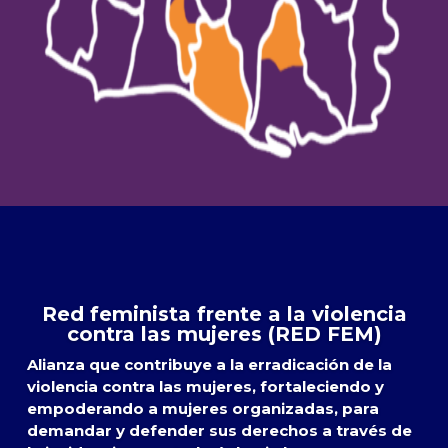
Red feminista frente a la violencia
contra las mujeres (RED FEM)
Alianza que contribuye a la erradicación de la
violencia contra las mujeres, fortaleciendo y
empoderando a mujeres organizadas, para
demandar y defender sus derechos a través de