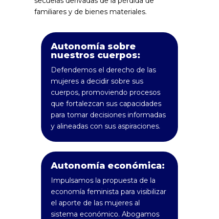
secuelas derivadas de la pérdida de
familiares y de bienes materiales.
Autonomía sobre
nuestros cuerpos:
Defendemos el derecho de las
mujeres a decidir sobre sus
cuerpos, promoviendo procesos
que fortalezcan sus capacidades
para tomar decisiones informadas
y alineadas con sus aspiraciones.
Autonomía económica:
Impulsamos la propuesta de la
economía feminista para visibilizar
el aporte de las mujeres al
sistema económico. Abogamos