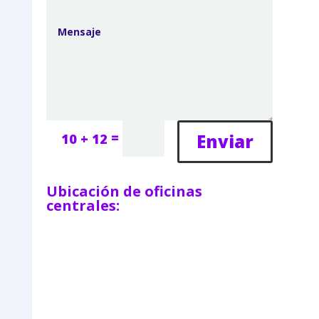
=
Enviar
10 + 12
Ubicación de oficinas
centrales: