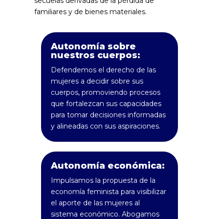
secuelas derivadas de la pérdida de
familiares y de bienes materiales.
Autonomía sobre
nuestros cuerpos:
Defendemos el derecho de las
mujeres a decidir sobre sus
cuerpos, promoviendo procesos
que fortalezcan sus capacidades
para tomar decisiones informadas
y alineadas con sus aspiraciones.
Autonomía económica:
Impulsamos la propuesta de la
economía feminista para visibilizar
el aporte de las mujeres al
sistema económico. Abogamos