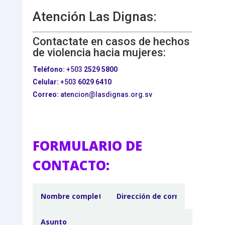
Atención Las Dignas:
Contactate en casos de hechos
de violencia hacia mujeres:
Teléfono:
+503
2529 5800
Celular:
+503
6029 6410
Correo:
atencion@lasdignas.org.sv
FORMULARIO DE
CONTACTO: