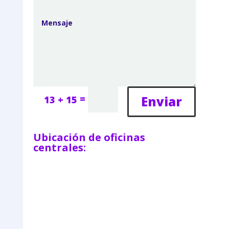
=
Enviar
13 + 15
Ubicación de oficinas
centrales: