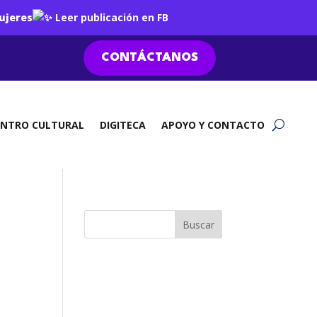
ujeres
Leer publicación en FB
CONTÁCTANOS
ENTRO CULTURAL
DIGITECA
APOYO Y CONTACTO