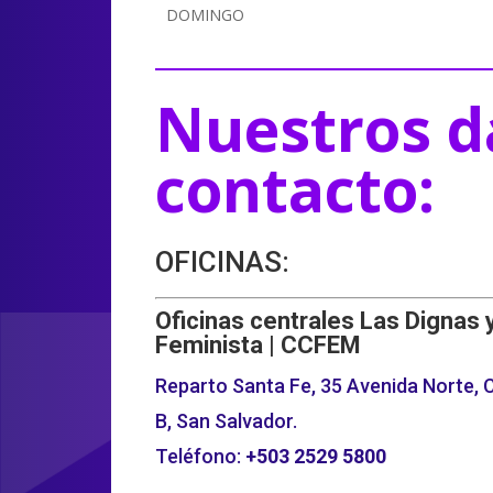
DOMINGO
Nuestros d
contacto:
OFICINAS:
Oficinas centrales Las Dignas 
Feminista | CCFEM
Reparto Santa Fe, 35 Avenida Norte, C
B, San Salvador.
Teléfono:
+503
2529 5800