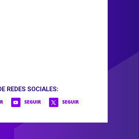
DE REDES SOCIALES:
IR
SEGUIR
SEGUIR