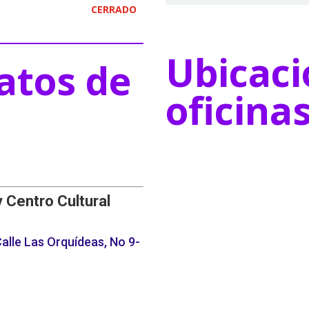
CERRADO
Ubicaci
atos de
oficina
y Centro Cultural
alle Las Orquídeas, No 9-