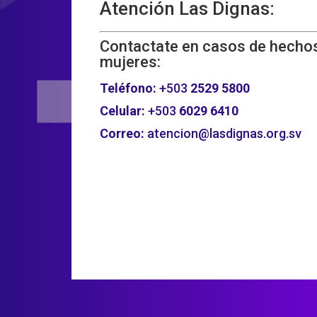
Atención Las Dignas:
Contactate en casos de hechos
mujeres:
Teléfono:
+503
2529 5800
Celular:
+503
6029 6410
Correo:
atencion@lasdignas.org.sv