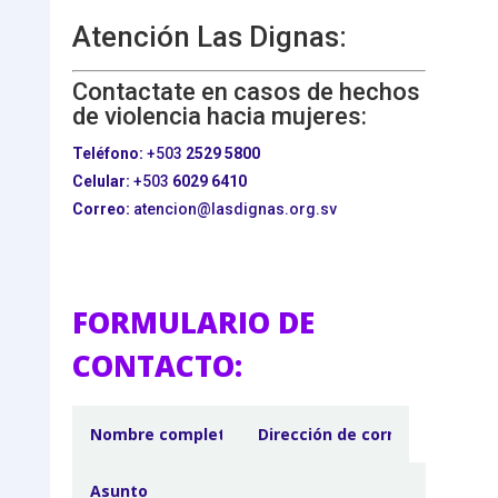
Atención Las Dignas:
Contactate en casos de hechos
de violencia hacia mujeres:
Teléfono:
+503
2529 5800
Celular:
+503
6029 6410
Correo:
atencion@lasdignas.org.sv
FORMULARIO DE
CONTACTO: