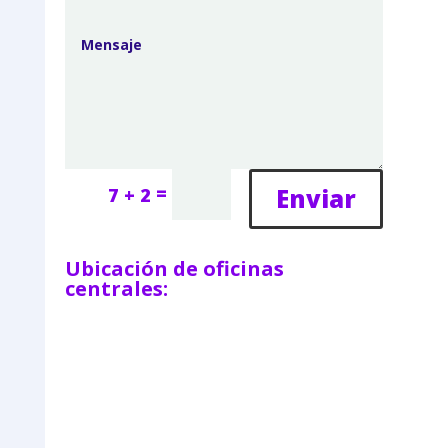
=
Enviar
7 + 2
Ubicación de oficinas
centrales: