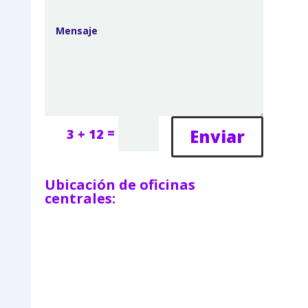
=
Enviar
3 + 12
Ubicación de oficinas
centrales: