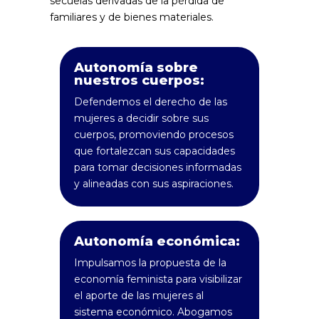
secuelas derivadas de la pérdida de
familiares y de bienes materiales.
Autonomía sobre
nuestros cuerpos:
Defendemos el derecho de las
mujeres a decidir sobre sus
cuerpos, promoviendo procesos
que fortalezcan sus capacidades
para tomar decisiones informadas
y alineadas con sus aspiraciones.
Autonomía económica:
Impulsamos la propuesta de la
economía feminista para visibilizar
el aporte de las mujeres al
sistema económico. Abogamos