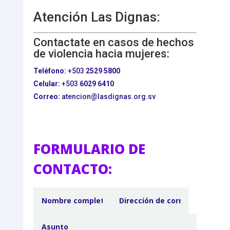
Atención Las Dignas:
Contactate en casos de hechos
de violencia hacia mujeres:
Teléfono:
+503
2529 5800
Celular:
+503
6029 6410
Correo:
atencion@lasdignas.org.sv
FORMULARIO DE
CONTACTO: