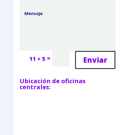
=
Enviar
11 + 5
Ubicación de oficinas
centrales: