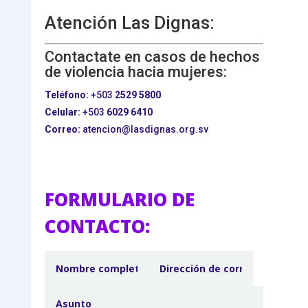
Atención Las Dignas:
Contactate en casos de hechos
de violencia hacia mujeres:
Teléfono:
+503
2529 5800
Celular:
+503
6029 6410
Correo:
atencion@lasdignas.org.sv
FORMULARIO DE
CONTACTO: