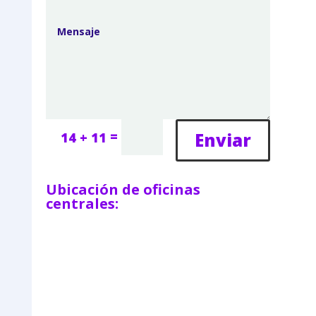
=
Enviar
14 + 11
Ubicación de oficinas
centrales: