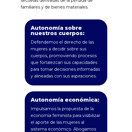
secuelas derivadas de la pérdida de
familiares y de bienes materiales.
Autonomía sobre
nuestros cuerpos:
Defendemos el derecho de las
mujeres a decidir sobre sus
cuerpos, promoviendo procesos
que fortalezcan sus capacidades
para tomar decisiones informadas
y alineadas con sus aspiraciones.
Autonomía económica:
Impulsamos la propuesta de la
economía feminista para visibilizar
el aporte de las mujeres al
sistema económico. Abogamos