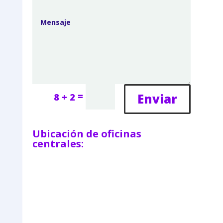
=
Enviar
8 + 2
Ubicación de oficinas
centrales: