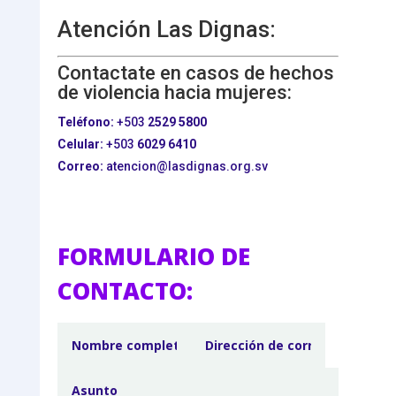
Atención Las Dignas:
Contactate en casos de hechos
de violencia hacia mujeres:
Teléfono:
+503
2529 5800
Celular:
+503
6029 6410
Correo:
atencion@lasdignas.org.sv
FORMULARIO DE
CONTACTO: