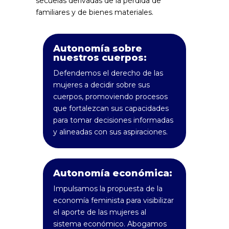
secuelas derivadas de la pérdida de
familiares y de bienes materiales.
Autonomía sobre
nuestros cuerpos:
Defendemos el derecho de las
mujeres a decidir sobre sus
cuerpos, promoviendo procesos
que fortalezcan sus capacidades
para tomar decisiones informadas
y alineadas con sus aspiraciones.
Autonomía económica:
Impulsamos la propuesta de la
economía feminista para visibilizar
el aporte de las mujeres al
sistema económico. Abogamos