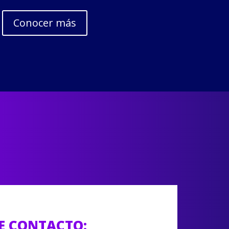
Conocer más
E CONTACTO: