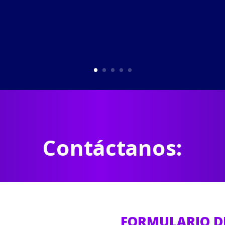
Contáctanos:
FORMULARIO D