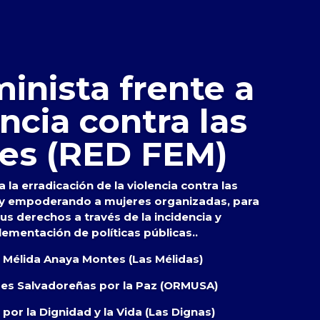
inista frente a
encia contra las
es (RED FEM)
 la erradicación de la violencia contra las
 y empoderando a mujeres organizadas, para
s derechos a través de la incidencia y
lementación de políticas públicas..
s Mélida Anaya Montes (Las Mélidas)
res Salvadoreñas por la Paz (ORMUSA)
por la Dignidad y la Vida (Las Dignas)