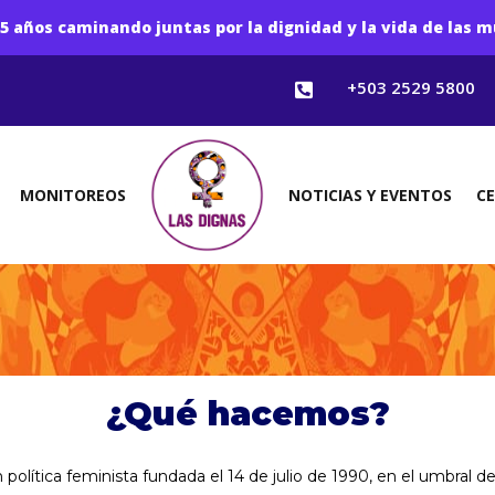
5 años caminando juntas por la dignidad y la vida de las m
+503 2529 5800

MONITOREOS
NOTICIAS Y EVENTOS
C
¿Qué hacemos?
olítica feminista fundada el 14 de julio de 1990, en el umbral d