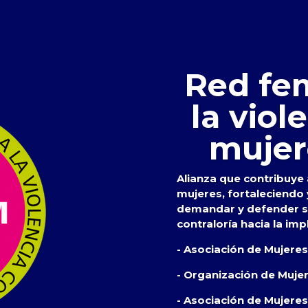
Red fem
la viol
mujer
Alianza que contribuye a
mujeres, fortaleciendo
demandar y defender su
contraloría hacia la imp
- Asociación de Mujere
- Organización de Muje
- Asociación de Mujeres 