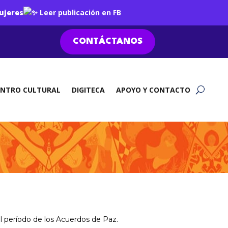
ujeres
Leer publicación en FB
CONTÁCTANOS
ENTRO CULTURAL
DIGITECA
APOYO Y CONTACTO
el período de los Acuerdos de Paz.