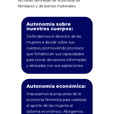
secuelas derivadas de la pérdida de
familiares y de bienes materiales.
Autonomía sobre
nuestros cuerpos:
Defendemos el derecho de las
mujeres a decidir sobre sus
cuerpos, promoviendo procesos
que fortalezcan sus capacidades
para tomar decisiones informadas
y alineadas con sus aspiraciones.
Autonomía económica:
Impulsamos la propuesta de la
economía feminista para visibilizar
el aporte de las mujeres al
sistema económico. Abogamos