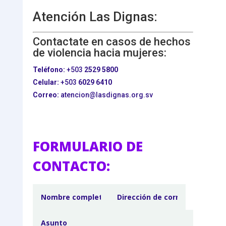
Atención Las Dignas:
Contactate en casos de hechos
de violencia hacia mujeres:
Teléfono:
+503
2529 5800
Celular:
+503
6029 6410
Correo:
atencion@lasdignas.org.sv
FORMULARIO DE
CONTACTO: