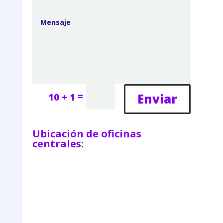
=
Enviar
10 + 1
Ubicación de oficinas
centrales: