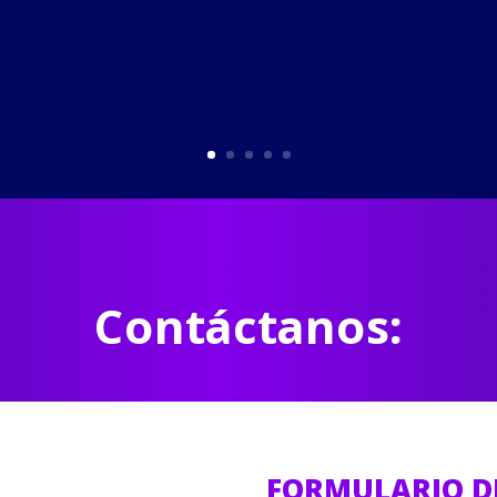
Contáctanos:
FORMULARIO D