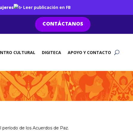
ujeres
Leer publicación en FB
CONTÁCTANOS
ENTRO CULTURAL
DIGITECA
APOYO Y CONTACTO
el período de los Acuerdos de Paz.