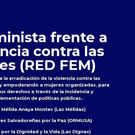
inista frente a
encia contra las
es (RED FEM)
 la erradicación de la violencia contra las
 y empoderando a mujeres organizadas, para
s derechos a través de la incidencia y
lementación de políticas públicas..
s Mélida Anaya Montes (Las Mélidas)
res Salvadoreñas por la Paz (ORMUSA)
por la Dignidad y la Vida (Las Dignas)