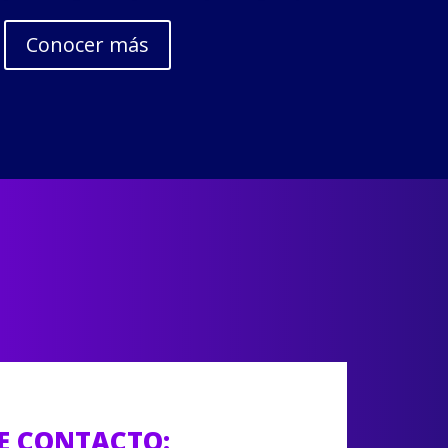
Conocer más
E CONTACTO: