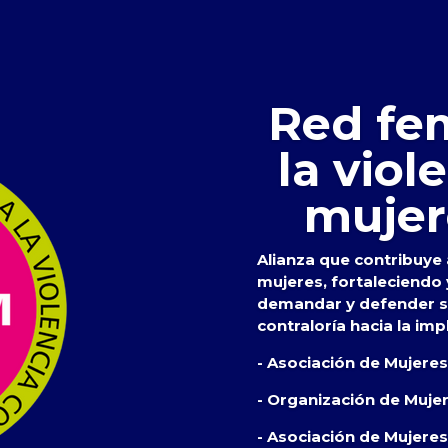
Red fem
la viol
mujer
Alianza que contribuye a
mujeres, fortaleciendo
demandar y defender su
contraloría hacia la imp
- Asociación de Mujere
- Organización de Muje
- Asociación de Mujeres 