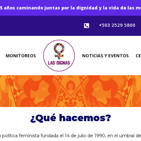
5 años caminando juntas por la dignidad y la vida de las m
+503 2529 5800

MONITOREOS
NOTICIAS Y EVENTOS
C
¿Qué hacemos?
olítica feminista fundada el 14 de julio de 1990, en el umbral d