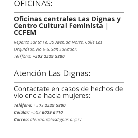
OFICINAS:
Oficinas centrales Las Dignas y
Centro Cultural Feminista |
CCFEM
Reparto Santa Fe, 35 Avenida Norte, Calle Las
Orquídeas, No 9-B, San Salvador.
Teléfono:
+503
2529 5800
Atención Las Dignas:
Contactate en casos de hechos de
violencia hacia mujeres:
Teléfono:
+503
2529 5800
Celular:
+503
6029 6410
Correo:
atencion@lasdignas.org.sv