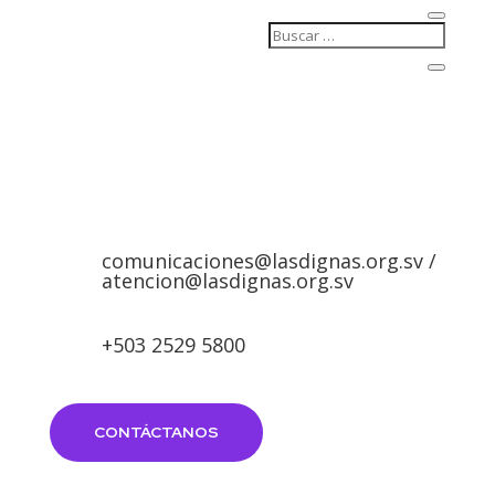
comunicaciones@lasdignas.org.sv /
atencion@lasdignas.org.sv
+503 2529 5800
CONTÁCTANOS