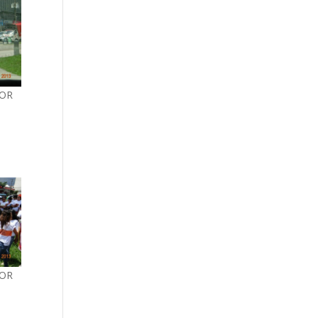
POR
POR