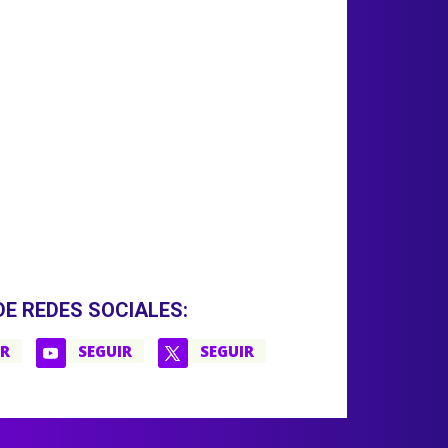
DE REDES SOCIALES:
IR
SEGUIR
SEGUIR