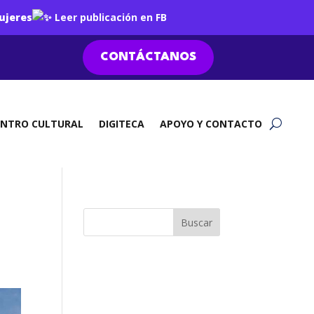
ujeres
Leer publicación en FB
CONTÁCTANOS
ENTRO CULTURAL
DIGITECA
APOYO Y CONTACTO