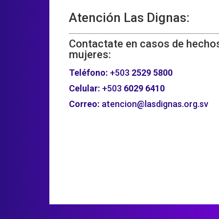
Atención Las Dignas:
Contactate en casos de hechos
mujeres:
Teléfono:
+503
2529 5800
Celular:
+503
6029 6410
Correo:
atencion@lasdignas.org.sv