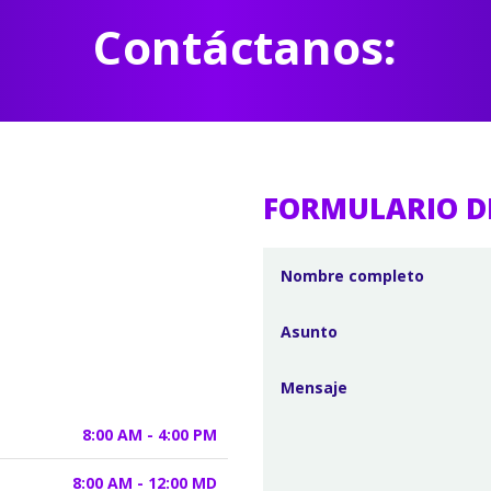
Contáctanos:
FORMULARIO D
8:00 AM - 4:00 PM
8:00 AM - 12:00 MD