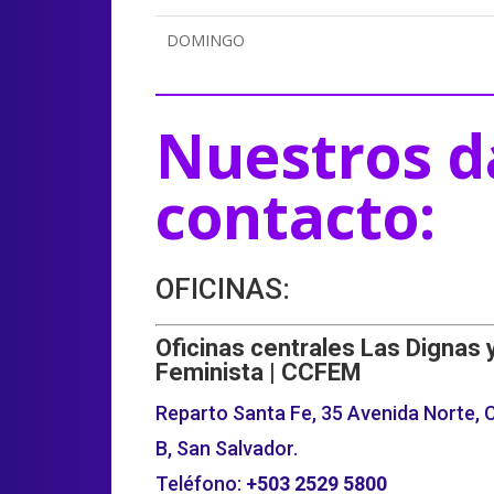
DOMINGO
Nuestros d
contacto:
OFICINAS:
Oficinas centrales Las Dignas 
Feminista | CCFEM
Reparto Santa Fe, 35 Avenida Norte, C
B, San Salvador.
Teléfono:
+503
2529 5800