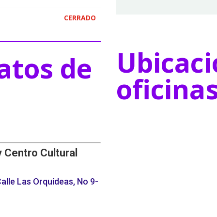
CERRADO
Ubicaci
atos de
oficina
y Centro Cultural
alle Las Orquídeas, No 9-