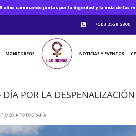
5 años caminando juntas por la dignidad y la vida de las m
+503 2529 5800

MONITOREOS
NOTICIAS Y EVENTOS
C
– DÍA POR LA DESPENALIZACIÓN
TIMEDIA FOTOGRAFÍA