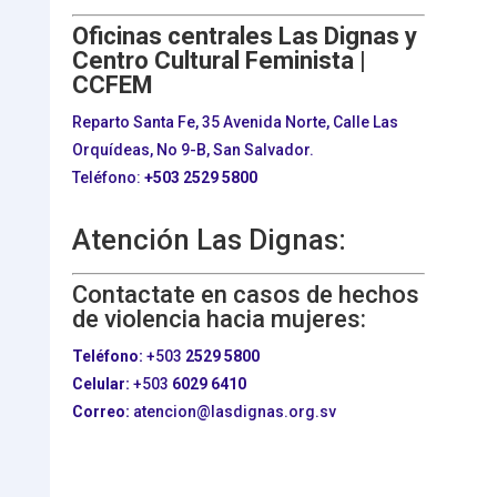
Oficinas centrales Las Dignas y
Centro Cultural Feminista |
CCFEM
Reparto Santa Fe, 35 Avenida Norte, Calle Las
Orquídeas, No 9-B, San Salvador.
Teléfono:
+503
2529 5800
Atención Las Dignas:
Contactate en casos de hechos
de violencia hacia mujeres:
Teléfono:
+503
2529 5800
Celular:
+503
6029 6410
Correo:
atencion@lasdignas.org.sv