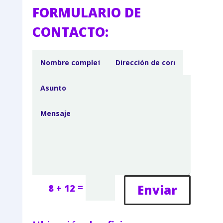
FORMULARIO DE
CONTACTO:
=
Enviar
8 + 12