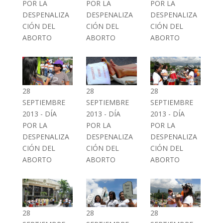
POR LA
POR LA
POR LA
DESPENALIZA
DESPENALIZA
DESPENALIZA
CIÓN DEL
CIÓN DEL
CIÓN DEL
ABORTO
ABORTO
ABORTO
28
28
28
SEPTIEMBRE
SEPTIEMBRE
SEPTIEMBRE
2013 - DÍA
2013 - DÍA
2013 - DÍA
POR LA
POR LA
POR LA
DESPENALIZA
DESPENALIZA
DESPENALIZA
CIÓN DEL
CIÓN DEL
CIÓN DEL
ABORTO
ABORTO
ABORTO
28
28
28