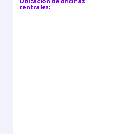
Ubicación de oficinas
centrales: