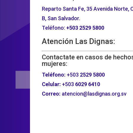
Reparto Santa Fe, 35 Avenida Norte, C
B, San Salvador.
Teléfono:
+503
2529 5800
Atención Las Dignas:
Contactate en casos de hechos
mujeres:
Teléfono:
+503
2529 5800
Celular:
+503
6029 6410
Correo:
atencion@lasdignas.org.sv