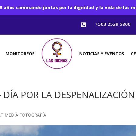
5 años caminando juntas por la dignidad y la vida de las m
+503 2529 5800

MONITOREOS
NOTICIAS Y EVENTOS
C
– DÍA POR LA DESPENALIZACIÓN
TIMEDIA FOTOGRAFÍA