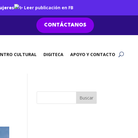
ujeres
Leer publicación en FB
CONTÁCTANOS
ENTRO CULTURAL
DIGITECA
APOYO Y CONTACTO