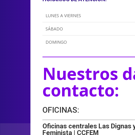
LUNES A VIERNES
SÁBADO
DOMINGO
Nuestros d
contacto:
OFICINAS:
Oficinas centrales Las Dignas 
Feminista | CCFEM