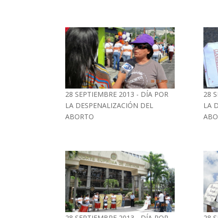
28 SEPTIEMBRE 2013 - DÍA POR
28 
LA DESPENALIZACIÓN DEL
LA 
ABORTO
ABO
28 SEPTIEMBRE 2013 - DÍA POR
28 