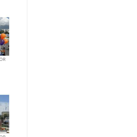
POR
POR