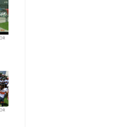
POR
POR