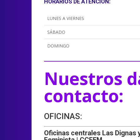
HORARIOS DE ATENCIÓN:
LUNES A VIERNES
SÁBADO
DOMINGO
Nuestros d
contacto:
OFICINAS:
Oficinas centrales Las Dignas 
Feminista | CCFEM