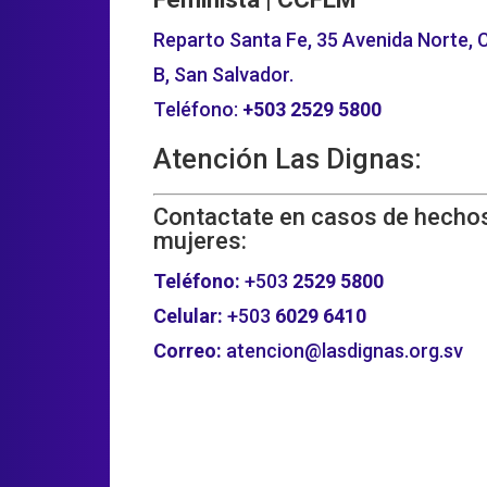
Reparto Santa Fe, 35 Avenida Norte, C
B, San Salvador.
Teléfono:
+503
2529 5800
Atención Las Dignas:
Contactate en casos de hechos
mujeres:
Teléfono:
+503
2529 5800
Celular:
+503
6029 6410
Correo:
atencion@lasdignas.org.sv