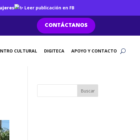
ujeres
Leer publicación en FB
CONTÁCTANOS
ENTRO CULTURAL
DIGITECA
APOYO Y CONTACTO