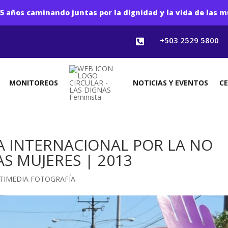
5 años caminando juntas por la dignidad y la vida de las m
+503 2529 5800

MONITOREOS
NOTICIAS Y EVENTOS
C
ÍA INTERNACIONAL POR LA NO
S MUJERES | 2013
TIMEDIA FOTOGRAFÍA