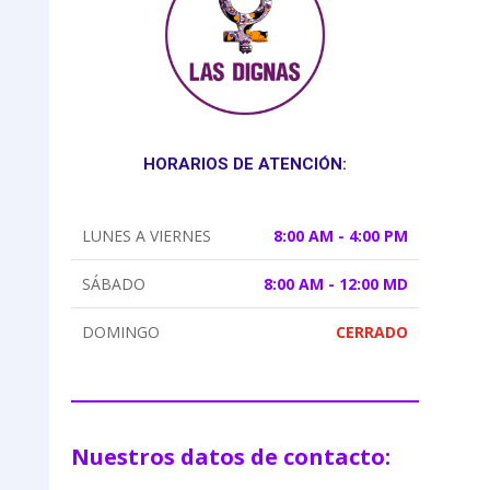
HORARIOS DE ATENCIÓN:
LUNES A VIERNES
8:00 AM - 4:00 PM
SÁBADO
8:00 AM - 12:00 MD
DOMINGO
CERRADO
Nuestros datos de contacto: