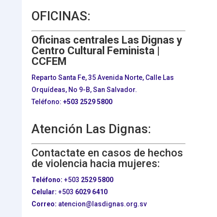
OFICINAS:
Oficinas centrales Las Dignas y
Centro Cultural Feminista |
CCFEM
Reparto Santa Fe, 35 Avenida Norte, Calle Las
Orquídeas, No 9-B, San Salvador.
Teléfono:
+503
2529 5800
Atención Las Dignas:
Contactate en casos de hechos
de violencia hacia mujeres:
Teléfono:
+503
2529 5800
Celular:
+503
6029 6410
Correo:
atencion@lasdignas.org.sv