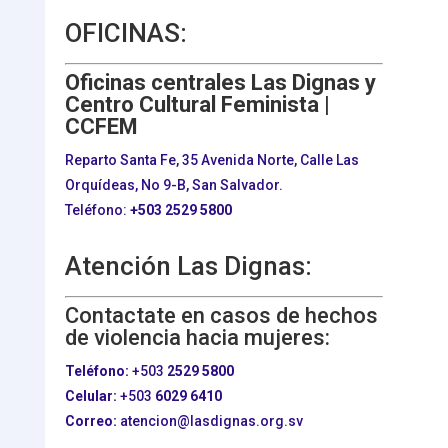
OFICINAS:
Oficinas centrales Las Dignas y
Centro Cultural Feminista |
CCFEM
Reparto Santa Fe, 35 Avenida Norte, Calle Las
Orquídeas, No 9-B, San Salvador.
Teléfono:
+503
2529 5800
Atención Las Dignas:
Contactate en casos de hechos
de violencia hacia mujeres:
Teléfono:
+503
2529 5800
Celular:
+503
6029 6410
Correo:
atencion@lasdignas.org.sv