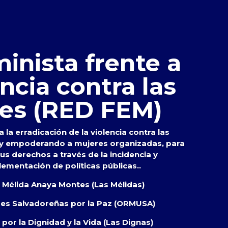
inista frente a
encia contra las
es (RED FEM)
 la erradicación de la violencia contra las
 y empoderando a mujeres organizadas, para
s derechos a través de la incidencia y
lementación de políticas públicas..
s Mélida Anaya Montes (Las Mélidas)
res Salvadoreñas por la Paz (ORMUSA)
por la Dignidad y la Vida (Las Dignas)