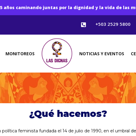
5 años caminando juntas por la dignidad y la vida de las m
+503 2529 5800

MONITOREOS
NOTICIAS Y EVENTOS
C
¿Qué hacemos?
olítica feminista fundada el 14 de julio de 1990, en el umbral d