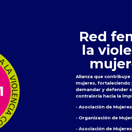
Red fem
la viol
mujer
Alianza que contribuye a
mujeres, fortaleciendo
demandar y defender su
contraloría hacia la imp
- Asociación de Mujere
- Organización de Muje
- Asociación de Mujeres 