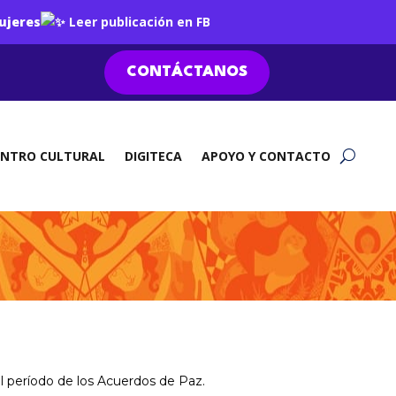
ujeres
Leer publicación en FB
CONTÁCTANOS
ENTRO CULTURAL
DIGITECA
APOYO Y CONTACTO
el período de los Acuerdos de Paz.