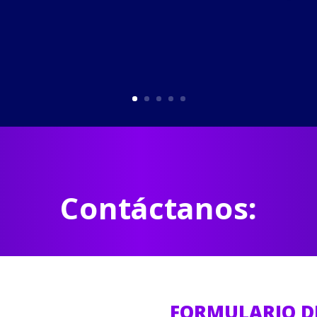
Contáctanos:
FORMULARIO D