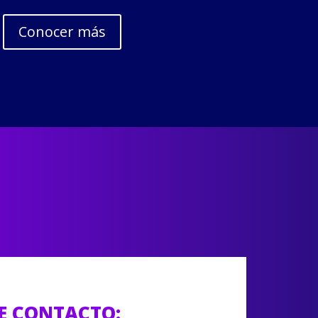
Conocer más
E CONTACTO: