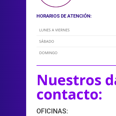
HORARIOS DE ATENCIÓN:
LUNES A VIERNES
SÁBADO
DOMINGO
Nuestros d
contacto:
OFICINAS: