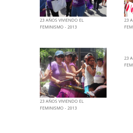
23 AÑOS VIVIENDO EL
23 
FEMINISMO - 2013
FEM
23 
FEM
23 AÑOS VIVIENDO EL
FEMINISMO - 2013