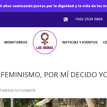
5 años caminando juntas por la dignidad y la vida de las m
+503 2529 5800

MONITOREOS
NOTICIAS Y EVENTOS
C
 FEMINISMO, POR MÍ DECIDO YO
TIMEDIA FOTOGRAFÍA