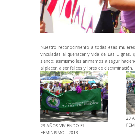
Nuestro reconocimiento a todas esas mujeres,
vinculadas al quehacer y vida de Las Dignas, q
siendo; asimismo les animamos a seguir haciendo
al placer, a ser felices y libres de discriminación.
23 
FEM
23 AÑOS VIVIENDO EL
FEMINISMO - 2013