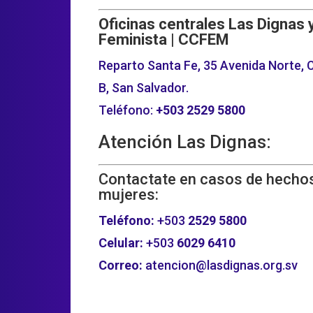
Oficinas centrales Las Dignas 
Feminista | CCFEM
Reparto Santa Fe, 35 Avenida Norte, C
B, San Salvador.
Teléfono:
+503
2529 5800
Atención Las Dignas:
Contactate en casos de hechos
mujeres:
Teléfono:
+503
2529 5800
Celular:
+503
6029 6410
Correo:
atencion@lasdignas.org.sv