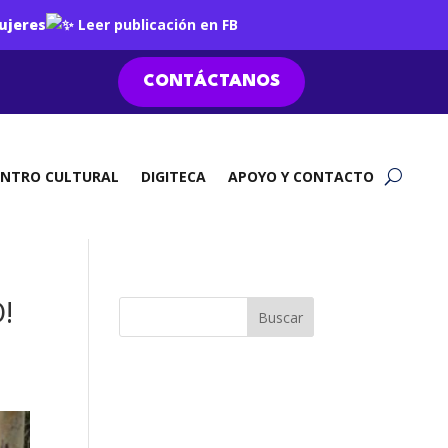
ujeres
Leer publicación en FB
CONTÁCTANOS
ENTRO CULTURAL
DIGITECA
APOYO Y CONTACTO
!