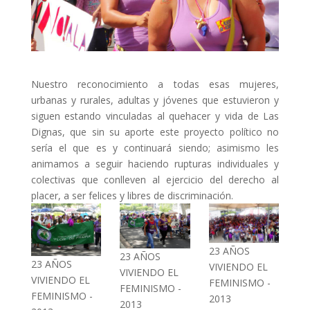
Nuestro reconocimiento a todas esas mujeres,
urbanas y rurales, adultas y jóvenes que estuvieron y
siguen estando vinculadas al quehacer y vida de Las
Dignas, que sin su aporte este proyecto político no
sería el que es y continuará siendo; asimismo les
animamos a seguir haciendo rupturas individuales y
colectivas que conlleven al ejercicio del derecho al
placer, a ser felices y libres de discriminación.
23 AÑOS
23 AÑOS
23 AÑOS
VIVIENDO EL
VIVIENDO EL
VIVIENDO EL
FEMINISMO -
FEMINISMO -
FEMINISMO -
2013
2013