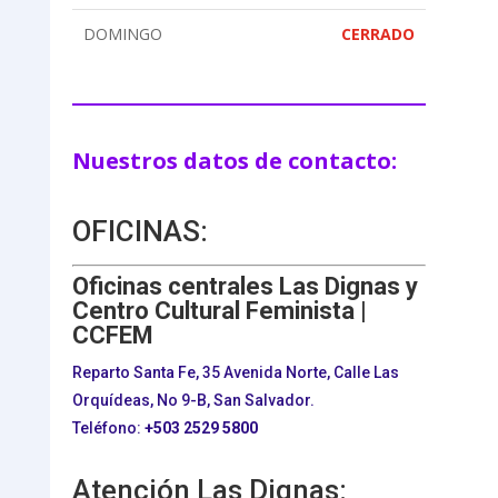
DOMINGO
CERRADO
Nuestros datos de contacto:
OFICINAS:
Oficinas centrales Las Dignas y
Centro Cultural Feminista |
CCFEM
Reparto Santa Fe, 35 Avenida Norte, Calle Las
Orquídeas, No 9-B, San Salvador.
Teléfono:
+503
2529 5800
Atención Las Dignas: