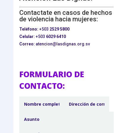
Contactate en casos de hechos
de violencia hacia mujeres:
Teléfono:
+503
2529 5800
Celular:
+503
6029 6410
Correo:
atencion@lasdignas.org.sv
FORMULARIO DE
CONTACTO: