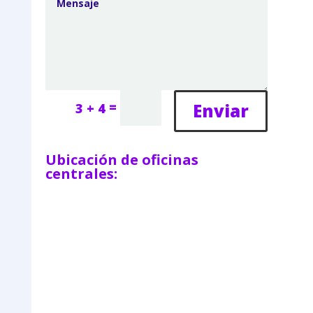
=
Enviar
3 + 4
Ubicación de oficinas
centrales: