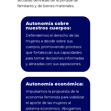
secuelas derivadas de la pérdida de
familiares y de bienes materiales.
Autonomía sobre
nuestros cuerpos:
Defendemos el derecho de las
mujeres a decidir sobre sus
cuerpos, promoviendo procesos
que fortalezcan sus capacidades
para tomar decisiones informadas
y alineadas con sus aspiraciones.
Autonomía económica:
Impulsamos la propuesta de la
economía feminista para visibilizar
el aporte de las mujeres al
sistema económico. Abogamos