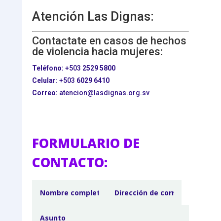
Atención Las Dignas:
Contactate en casos de hechos
de violencia hacia mujeres:
Teléfono:
+503
2529 5800
Celular:
+503
6029 6410
Correo:
atencion@lasdignas.org.sv
FORMULARIO DE
CONTACTO: