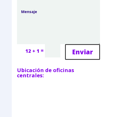
=
Enviar
12 + 1
Ubicación de oficinas
centrales: