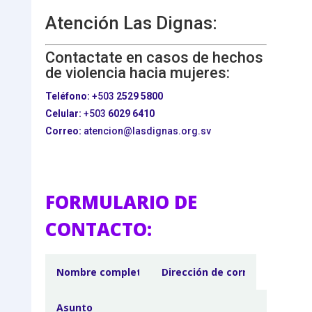
Atención Las Dignas:
Contactate en casos de hechos
de violencia hacia mujeres:
Teléfono:
+503
2529 5800
Celular:
+503
6029 6410
Correo:
atencion@lasdignas.org.sv
FORMULARIO DE
CONTACTO: