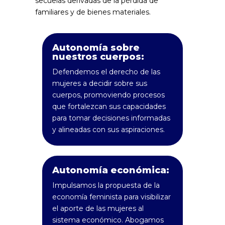
secuelas derivadas de la pérdida de
familiares y de bienes materiales.
Autonomía sobre
nuestros cuerpos:
Defendemos el derecho de las
mujeres a decidir sobre sus
cuerpos, promoviendo procesos
que fortalezcan sus capacidades
para tomar decisiones informadas
y alineadas con sus aspiraciones.
Autonomía económica:
Impulsamos la propuesta de la
economía feminista para visibilizar
el aporte de las mujeres al
sistema económico. Abogamos