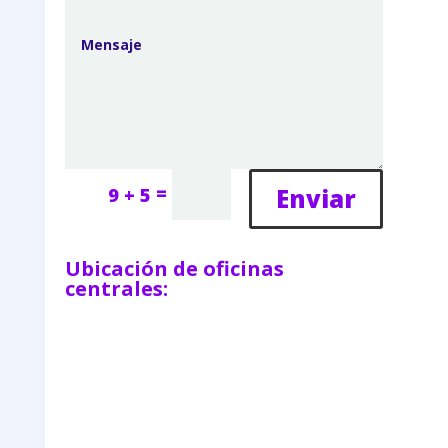
=
Enviar
9 + 5
Ubicación de oficinas
centrales: