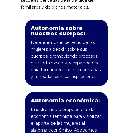
secuelas derivadas de la pérdida de
familiares y de bienes materiales.
Autonomía sobre
nuestros cuerpos:
Defendemos el derecho de las
mujeres a decidir sobre sus
cuerpos, promoviendo procesos
que fortalezcan sus capacidades
para tomar decisiones informadas
y alineadas con sus aspiraciones.
Autonomía económica:
Impulsamos la propuesta de la
economía feminista para visibilizar
el aporte de las mujeres al
sistema económico. Abogamos