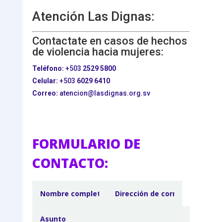
Atención Las Dignas:
Contactate en casos de hechos
de violencia hacia mujeres:
Teléfono:
+503
2529 5800
Celular:
+503
6029 6410
Correo:
atencion@lasdignas.org.sv
FORMULARIO DE
CONTACTO: