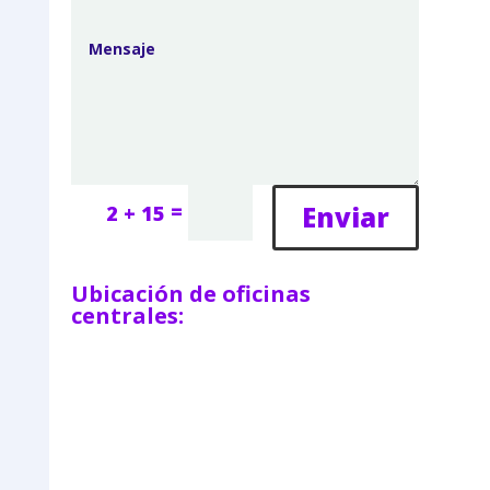
=
Enviar
2 + 15
Ubicación de oficinas
centrales: