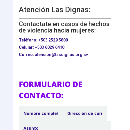
Atención Las Dignas:
Contactate en casos de hechos
de violencia hacia mujeres:
Teléfono:
+503
2529 5800
Celular:
+503
6029 6410
Correo:
atencion@lasdignas.org.sv
FORMULARIO DE
CONTACTO: