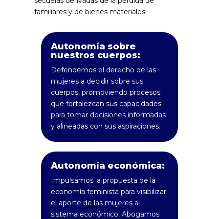
secuelas derivadas de la pérdida de
familiares y de bienes materiales.
Autonomía sobre
nuestros cuerpos:
Defendemos el derecho de las
mujeres a decidir sobre sus
cuerpos, promoviendo procesos
que fortalezcan sus capacidades
para tomar decisiones informadas
y alineadas con sus aspiraciones.
Autonomía económica:
Impulsamos la propuesta de la
economía feminista para visibilizar
el aporte de las mujeres al
sistema económico. Abogamos