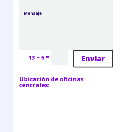
=
Enviar
13 + 5
Ubicación de oficinas
centrales: