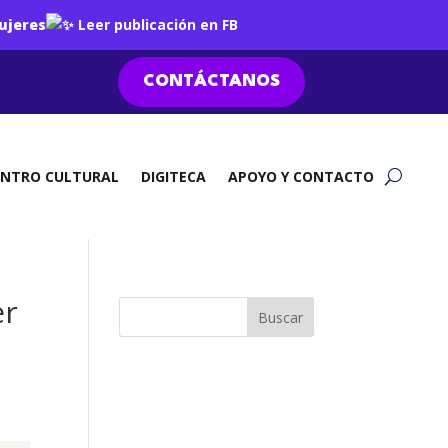
ujeres
Leer publicación en FB
CONTÁCTANOS
ENTRO CULTURAL
DIGITECA
APOYO Y CONTACTO
er