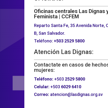
Oficinas centrales Las Dignas 
Feminista | CCFEM
Reparto Santa Fe, 35 Avenida Norte, C
B, San Salvador.
Teléfono:
+503
2529 5800
Atención Las Dignas:
Contactate en casos de hechos
mujeres:
Teléfono:
+503
2529 5800
Celular:
+503
6029 6410
Correo:
atencion@lasdignas.org.sv