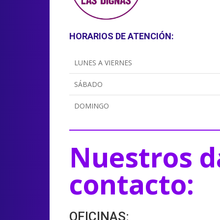
HORARIOS DE ATENCIÓN:
LUNES A VIERNES
SÁBADO
DOMINGO
Nuestros d
contacto:
OFICINAS: