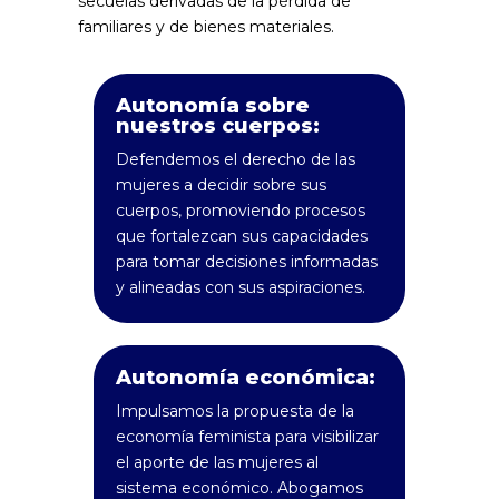
secuelas derivadas de la pérdida de
familiares y de bienes materiales.
Autonomía sobre
nuestros cuerpos:
Defendemos el derecho de las
mujeres a decidir sobre sus
cuerpos, promoviendo procesos
que fortalezcan sus capacidades
para tomar decisiones informadas
y alineadas con sus aspiraciones.
Autonomía económica:
Impulsamos la propuesta de la
economía feminista para visibilizar
el aporte de las mujeres al
sistema económico. Abogamos