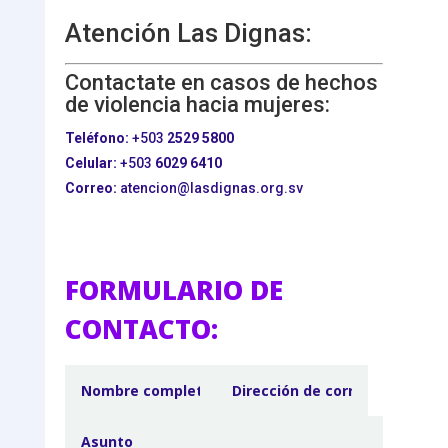
Atención Las Dignas:
Contactate en casos de hechos
de violencia hacia mujeres:
Teléfono:
+503
2529 5800
Celular:
+503
6029 6410
Correo:
atencion@lasdignas.org.sv
FORMULARIO DE
CONTACTO: