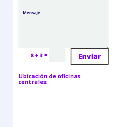
=
Enviar
8 + 3
Ubicación de oficinas
centrales: