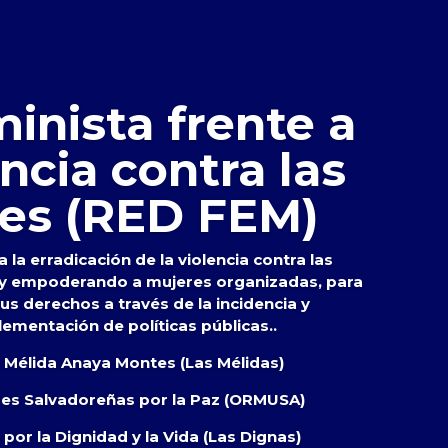
inista frente a
encia contra las
es (RED FEM)
 la erradicación de la violencia contra las
 y empoderando a mujeres organizadas, para
s derechos a través de la incidencia y
lementación de políticas públicas..
s Mélida Anaya Montes (Las Mélidas)
res Salvadoreñas por la Paz (ORMUSA)
por la Dignidad y la Vida (Las Dignas)