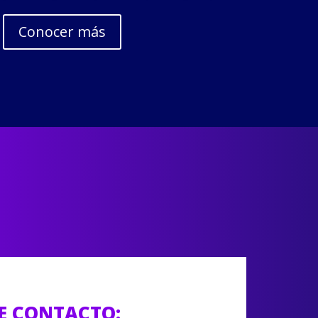
Conocer más
E CONTACTO: