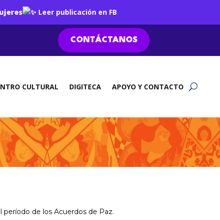
ujeres
Leer publicación en FB
CONTÁCTANOS
ENTRO CULTURAL
DIGITECA
APOYO Y CONTACTO
el período de los Acuerdos de Paz.