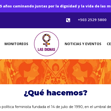
5 años caminando juntas por la dignidad y la vida de las m
+503 2529 5800

MONITOREOS
NOTICIAS Y EVENTOS
C
¿Qué hacemos?
olítica feminista fundada el 14 de julio de 1990, en el umbral d