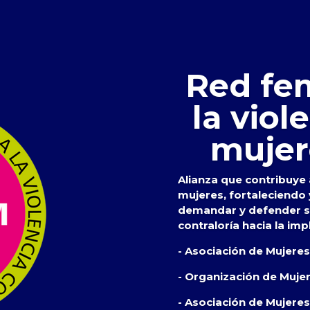
Red fem
la viol
mujer
Alianza que contribuye a
mujeres, fortaleciendo
demandar y defender su
contraloría hacia la imp
- Asociación de Mujere
- Organización de Muje
- Asociación de Mujeres 