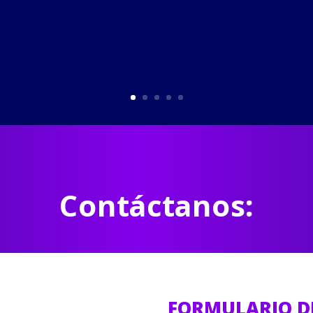
Contáctanos:
FORMULARIO D