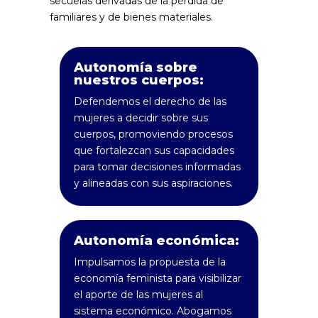
secuelas derivadas de la pérdida de
familiares y de bienes materiales.
Autonomía sobre
nuestros cuerpos:
Defendemos el derecho de las
mujeres a decidir sobre sus
cuerpos, promoviendo procesos
que fortalezcan sus capacidades
para tomar decisiones informadas
y alineadas con sus aspiraciones.
Autonomía económica:
Impulsamos la propuesta de la
economía feminista para visibilizar
el aporte de las mujeres al
sistema económico. Abogamos