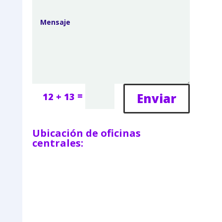
=
Enviar
12 + 13
Ubicación de oficinas
centrales: