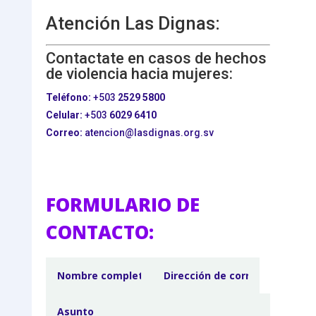
Atención Las Dignas:
Contactate en casos de hechos
de violencia hacia mujeres:
Teléfono:
+503
2529 5800
Celular:
+503
6029 6410
Correo:
atencion@lasdignas.org.sv
FORMULARIO DE
CONTACTO: