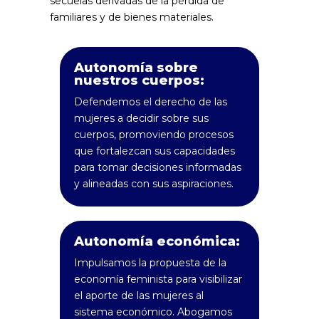
secuelas derivadas de la pérdida de
familiares y de bienes materiales.
Autonomía sobre
nuestros cuerpos:
Defendemos el derecho de las
mujeres a decidir sobre sus
cuerpos, promoviendo procesos
que fortalezcan sus capacidades
para tomar decisiones informadas
y alineadas con sus aspiraciones.
Autonomía económica:
Impulsamos la propuesta de la
economía feminista para visibilizar
el aporte de las mujeres al
sistema económico. Abogamos