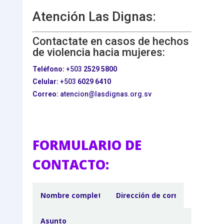
Atención Las Dignas:
Contactate en casos de hechos
de violencia hacia mujeres:
Teléfono:
+503
2529 5800
Celular:
+503
6029 6410
Correo:
atencion@lasdignas.org.sv
FORMULARIO DE
CONTACTO: