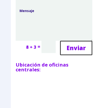
=
Enviar
8 + 3
Ubicación de oficinas
centrales: