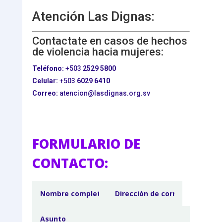
Atención Las Dignas:
Contactate en casos de hechos
de violencia hacia mujeres:
Teléfono:
+503
2529 5800
Celular:
+503
6029 6410
Correo:
atencion@lasdignas.org.sv
FORMULARIO DE
CONTACTO: