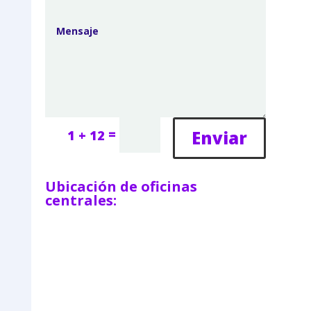
=
Enviar
1 + 12
Ubicación de oficinas
centrales: