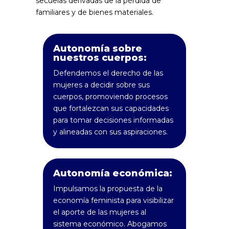
secuelas derivadas de la pérdida de
familiares y de bienes materiales.
Autonomía sobre
nuestros cuerpos:
Defendemos el derecho de las
mujeres a decidir sobre sus
cuerpos, promoviendo procesos
que fortalezcan sus capacidades
para tomar decisiones informadas
y alineadas con sus aspiraciones.
Autonomía económica:
Impulsamos la propuesta de la
economía feminista para visibilizar
el aporte de las mujeres al
sistema económico. Abogamos