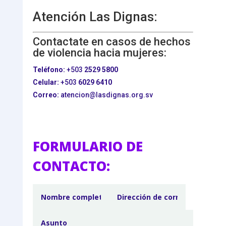
Atención Las Dignas:
Contactate en casos de hechos
de violencia hacia mujeres:
Teléfono:
+503
2529 5800
Celular:
+503
6029 6410
Correo:
atencion@lasdignas.org.sv
FORMULARIO DE
CONTACTO: