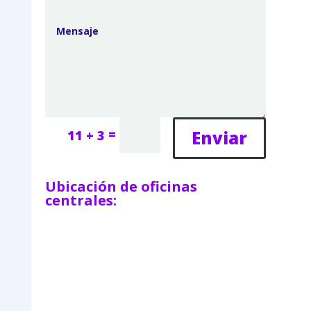
=
Enviar
11 + 3
Ubicación de oficinas
centrales: