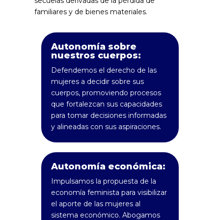
secuelas derivadas de la pérdida de
familiares y de bienes materiales.
Autonomía sobre
nuestros cuerpos:
Defendemos el derecho de las
mujeres a decidir sobre sus
cuerpos, promoviendo procesos
que fortalezcan sus capacidades
para tomar decisiones informadas
y alineadas con sus aspiraciones.
Autonomía económica:
Impulsamos la propuesta de la
economía feminista para visibilizar
el aporte de las mujeres al
sistema económico. Abogamos